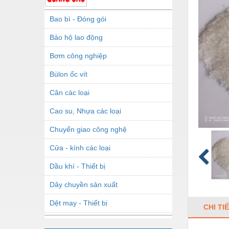
Bao bì - Đóng gói
Bảo hộ lao động
Bơm công nghiệp
Bùlon ốc vít
Cân các loại
Cao su, Nhựa các loại
Chuyển giao công nghệ
Cửa - kính các loại
Dầu khí - Thiết bị
Dây chuyền sản xuất
Dệt may - Thiết bị
CHI TI
Dầu mỡ công nghiệp