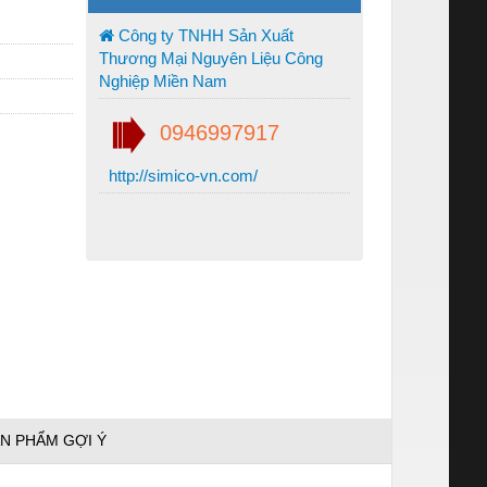
Công ty TNHH Sản Xuất
Thương Mại Nguyên Liệu Công
Nghiệp Miền Nam
0946997917
http://simico-vn.com/
N PHẨM GỢI Ý