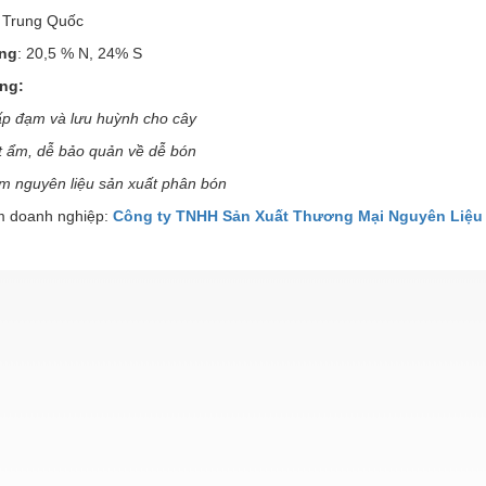
Trung Quốc
ng
: 20,5 % N, 24% S
ụng:
p đạm và lưu huỳnh cho cây
út ẩm, dễ bảo quản về dễ bón
àm nguyên liệu sản xuất phân bón
 doanh nghiệp:
Công ty TNHH Sản Xuất Thương Mại Nguyên Liệu