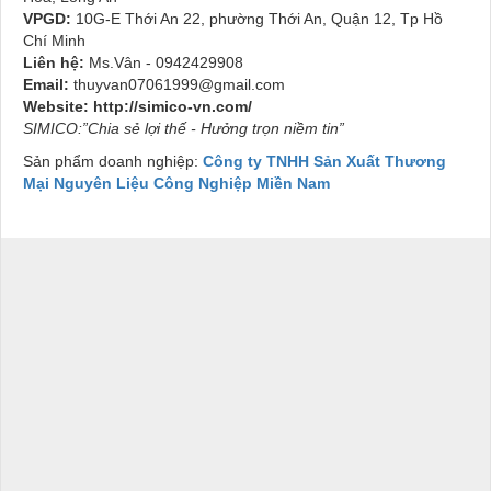
VPGD:
10G-E Thới An 22, phường Thới An, Quận 12, Tp Hồ
Chí Minh
Liên hệ:
Ms.Vân - 0942429908
Email:
thuyvan07061999@gmail.com
Website:
http://simico-vn.com/
SIMICO:”Chia sẻ lợi thế - Hưởng trọn niềm tin”
Sản phẩm doanh nghiệp:
Công ty TNHH Sản Xuất Thương
Mại Nguyên Liệu Công Nghiệp Miền Nam