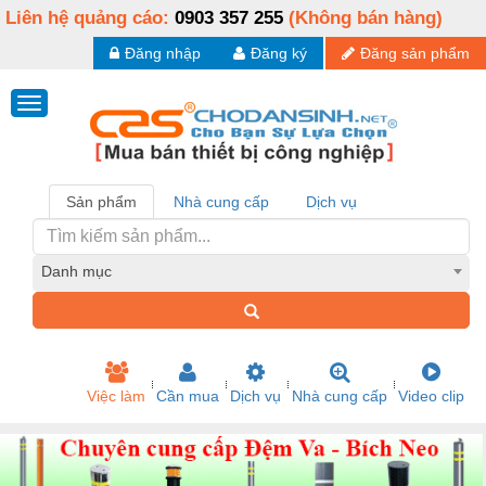
Liên hệ quảng cáo:
0903 357 255
(Không bán hàng)
Đăng nhập
Đăng ký
Đăng sản phẩm
Sản phẩm
Nhà cung cấp
Dịch vụ
Danh mục
Việc làm
Cần mua
Dịch vụ
Nhà cung cấp
Video clip