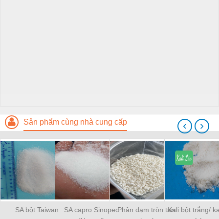
Sản phẩm cùng nhà cung cấp
‹
›
SA bột Taiwan
SA capro Sinopec
Phân đạm tròn tan
Kali bột trắng/ ka