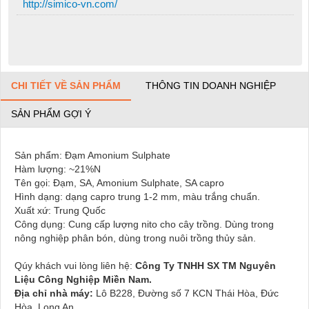
http://simico-vn.com/
CHI TIẾT VỀ SẢN PHẨM
THÔNG TIN DOANH NGHIỆP
SẢN PHẨM GỢI Ý
Sản phẩm: Đạm Amonium Sulphate
Hàm lượng: ~21%N
Tên gọi: Đạm, SA, Amonium Sulphate, SA capro
Hình dạng: dạng capro trung 1-2 mm, màu trắng chuẩn.
Xuất xứ: Trung Quốc
Công dụng: Cung cấp lượng nito cho cây trồng. Dùng trong
nông nghiệp phân bón, dùng trong nuôi trồng thủy sản.
Qúy khách vui lòng liên hệ:
Công Ty TNHH SX TM Nguyên
Liệu Công Nghiệp Miền Nam.
Địa chỉ nhà máy:
Lô B228, Đường số 7 KCN Thái Hòa, Đức
Hòa, Long An