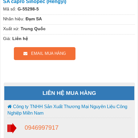
SA capro Sinopec (Hengyi)
Mã số:
G-55298-5
Nhãn hiệu:
Đạm SA
Xuất xứ:
Trung Quốc
Giá:
Liên hệ
EMAIL MUA HÀNG
LIÊN HỆ MUA HÀNG
Công ty TNHH Sản Xuất Thương Mại Nguyên Liệu Công
Nghiệp Miền Nam
0946997917