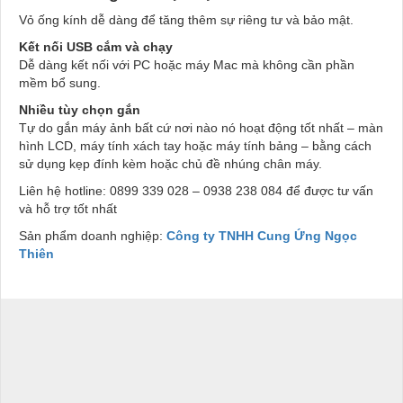
Vỏ ống kính dễ dàng để tăng thêm sự riêng tư và bảo mật.
Kết nối USB cắm và chạy
Dễ dàng kết nối với PC hoặc máy Mac mà không cần phần
mềm bổ sung.
Nhiều tùy chọn gắn
Tự do gắn máy ảnh bất cứ nơi nào nó hoạt động tốt nhất – màn
hình LCD, máy tính xách tay hoặc máy tính bảng – bằng cách
sử dụng kẹp đính kèm hoặc chủ đề nhúng chân máy.
Liên hệ hotline: 0899 339 028 – 0938 238 084 để được tư vấn
và hỗ trợ tốt nhất
Sản phẩm doanh nghiệp:
Công ty TNHH Cung Ứng Ngọc
Thiên