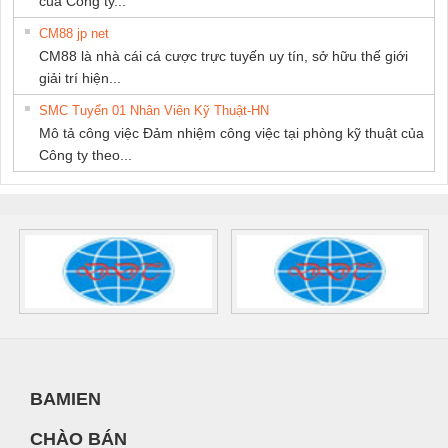
của Công ty...
CM88 jp net
CM88 là nhà cái cá cược trực tuyến uy tín, sở hữu thế giới
giải trí hiện...
SMC Tuyển 01 Nhân Viên Kỹ Thuật-HN
Mô tả công việc Đảm nhiệm công việc tại phòng kỹ thuật của
Công ty theo...
BAMIEN
CHÀO BÁN