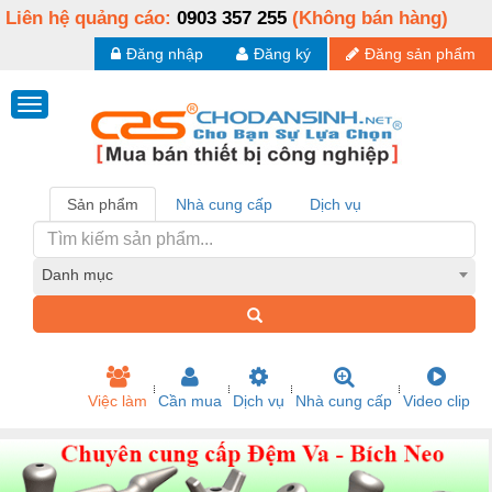
Liên hệ quảng cáo:
0903 357 255
(Không bán hàng)
Đăng nhập
Đăng ký
Đăng sản phẩm
Sản phẩm
Nhà cung cấp
Dịch vụ
Danh mục
Việc làm
Cần mua
Dịch vụ
Nhà cung cấp
Video clip