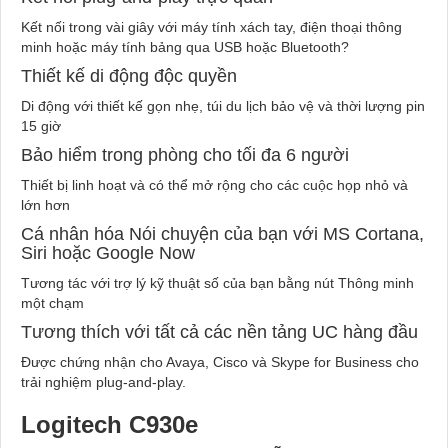
Kết nối trong vài giây với máy tính xách tay, điện thoại thông
minh hoặc máy tính bảng qua USB hoặc Bluetooth?
Thiết kế di động độc quyền
Di động với thiết kế gọn nhẹ, túi du lịch bảo vệ và thời lượng pin
15 giờ
Bảo hiểm trong phòng cho tối đa 6 người
Thiết bị linh hoạt và có thể mở rộng cho các cuộc họp nhỏ và
lớn hơn
Cá nhân hóa Nói chuyện của bạn với MS Cortana,
Siri hoặc Google Now
Tương tác với trợ lý kỹ thuật số của bạn bằng nút Thông minh
một chạm
Tương thích với tất cả các nền tảng UC hàng đầu
Được chứng nhận cho Avaya, Cisco và Skype for Business cho
trải nghiệm plug-and-play.
Logitech C930e