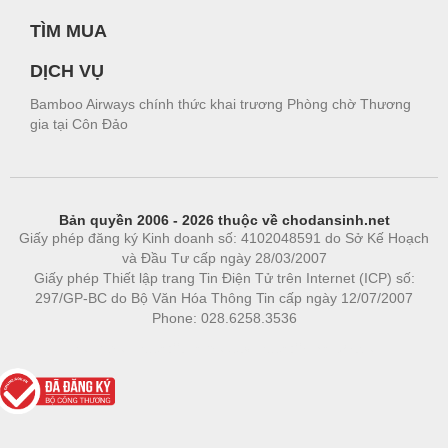
TÌM MUA
DỊCH VỤ
Bamboo Airways chính thức khai trương Phòng chờ Thương
gia tại Côn Đảo
Bản quyền 2006 - 2026 thuộc về chodansinh.net
Giấy phép đăng ký Kinh doanh số: 4102048591 do Sở Kế Hoạch
và Đầu Tư cấp ngày 28/03/2007
Giấy phép Thiết lập trang Tin Điện Tử trên Internet (ICP) số:
297/GP-BC do Bộ Văn Hóa Thông Tin cấp ngày 12/07/2007
Phone: 028.6258.3536
Phòng trọ
|
https://bdsgroup.vn
https://kqxs123.com