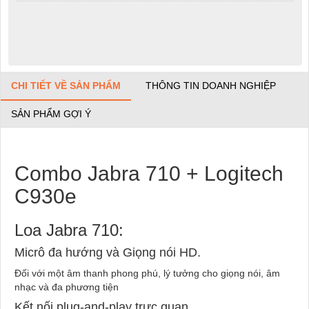
CHI TIẾT VỀ SẢN PHẨM
THÔNG TIN DOANH NGHIỆP
SẢN PHẨM GỢI Ý
Combo Jabra 710 + Logitech
C930e
Loa Jabra 710:
Micrô đa hướng và Giọng nói HD.
Đối với một âm thanh phong phú, lý tưởng cho giọng nói, âm
nhạc và đa phương tiện
Kết nối plug-and-play trực quan