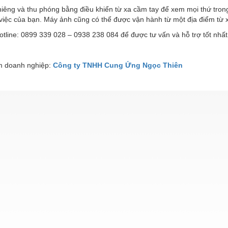
iêng và thu phóng bằng điều khiển từ xa cầm tay để xem mọi thứ tron
việc của bạn. Máy ảnh cũng có thể được vận hành từ một địa điểm từ 
otline: 0899 339 028 – 0938 238 084 để được tư vấn và hỗ trợ tốt nhất
 doanh nghiệp:
Công ty TNHH Cung Ứng Ngọc Thiên