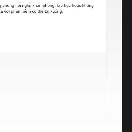
g phòng hội nghị, khán phòng, lớp học hoặc không
xa với phần mềm có thể tải xuống.