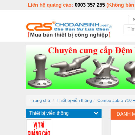
Liên hệ quảng cáo:
0903 357 255
(Không bán
Trang chủ
Thiết bị viễn thông
Combo Jabra 710 +
Thiết bị viễn thông
DANH 