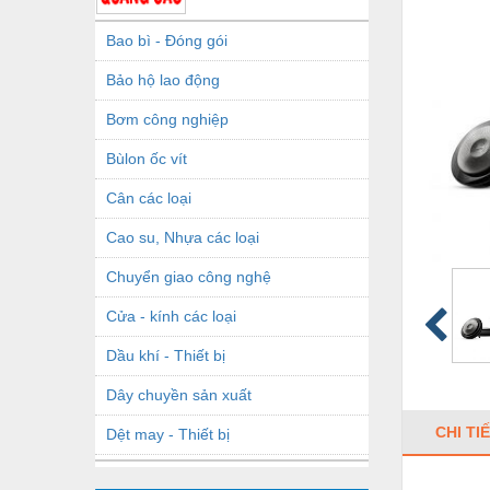
Bao bì - Đóng gói
Bảo hộ lao động
Bơm công nghiệp
Bùlon ốc vít
Cân các loại
Cao su, Nhựa các loại
Chuyển giao công nghệ
Cửa - kính các loại
Dầu khí - Thiết bị
Dây chuyền sản xuất
CHI TI
Dệt may - Thiết bị
Dầu mỡ công nghiệp