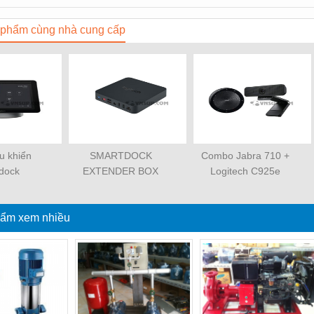
phẩm cùng nhà cung cấp
u khiển
SMARTDOCK
Combo Jabra 710 +
dock
EXTENDER BOX
Logitech C925e
ẩm xem nhiều