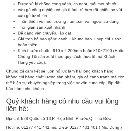
Được xử lý chống cong vênh, co ngót, mối mọt rất tốt
cửa gỗ công nghiệp có giá thành rẻ hơn rất nhiều so với
cửa gỗ tự nhiên
Thân thiện với môi trường , an toàn với người sử dụng
Thời gian sản xuất nhanh
Dễ dàng vận chuyển, lắp đặt
Giá trọn bộ bao gồm: cánh + khung bao + nẹp chỉ + sơn
hoàn thiện.
Kích thước chuẩn: 910 x 2.200mm hoặc 810×2100 (Hoặc
Chúng Tôi sản xuất theo quy cách thực tế mà Khách
Hàng yêu cầu).
Chúng tôi cam kết sẽ luôn nổ lực làm hài lòng khách hàng
không chỉ bằng chất lượng sản phẩm, giá cả cạnh tranh mà còn
thể hiện sự chuyên nghiệp trong việc tư vấn cung cấp, lắp đặt,
bảo hành cho khách.
Quý khách hàng có nhu cầu vui lòng
liên hệ:
Địa chỉ: 528 Quốc Lộ 13,P. Hiệp Bình Phước,Q. Thủ Đức
Hotline: 01277 441 441 ms. Diệu- 01277 401 401 ( Ms. Dung )