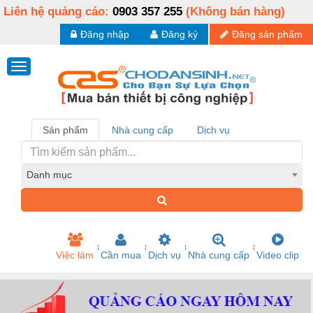
Liên hệ quảng cáo:
0903 357 255
(Không bán hàng)
Đăng nhập
Đăng ký
Đăng sản phẩm
Sản phẩm
Nhà cung cấp
Dịch vụ
Danh mục
Việc làm
Cần mua
Dịch vụ
Nhà cung cấp
Video clip