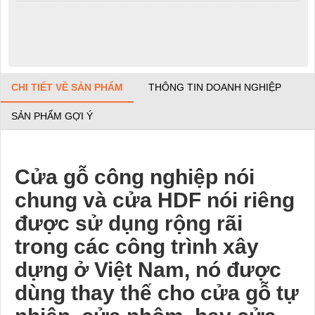
CHI TIẾT VỀ SẢN PHẨM
THÔNG TIN DOANH NGHIỆP
SẢN PHẨM GỢI Ý
Cửa gỗ công nghiệp
nói
chung và
cửa HDF
nói riêng
được sử dụng rộng rãi
trong các công trình xây
dựng ở Việt Nam, nó được
dùng thay thế cho cửa gỗ tự