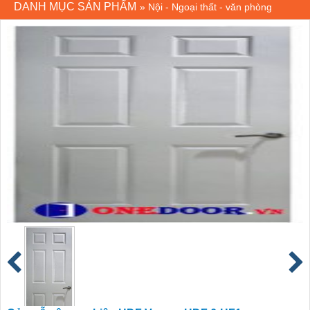
DANH MỤC SẢN PHẨM
»
Nội - Ngoại thất - văn phòng