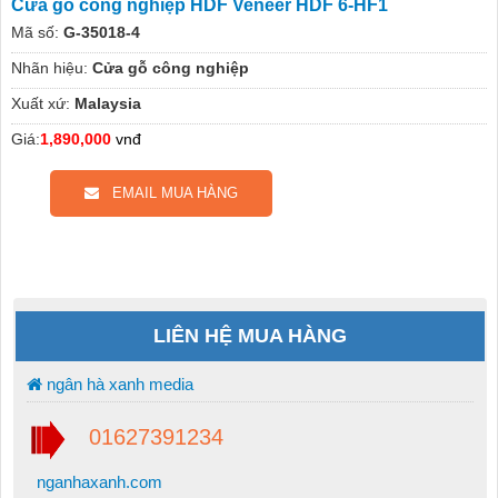
Cửa gỗ công nghiệp HDF Veneer HDF 6-HF1
Mã số:
G-35018-4
Nhãn hiệu:
Cửa gỗ công nghiệp
Xuất xứ:
Malaysia
Giá:
1,890,000
vnđ
EMAIL MUA HÀNG
LIÊN HỆ MUA HÀNG
ngân hà xanh media
01627391234
nganhaxanh.com