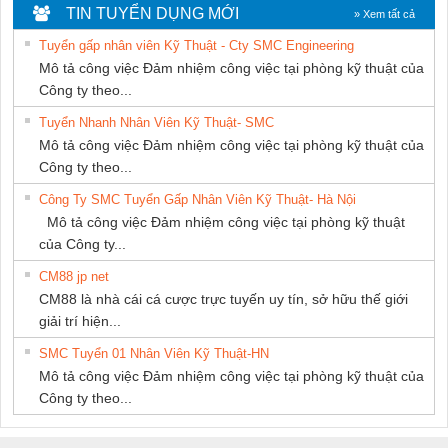
KTECH VIỆT
TIN TUYỂN DỤNG MỚI
» Xem tất cả
NAM
Tuyển gấp nhân viên Kỹ Thuật - Cty SMC Engineering
Mô tả công việc Đảm nhiệm công việc tại phòng kỹ thuật của
Công ty theo...
Tuyển Nhanh Nhân Viên Kỹ Thuật- SMC
Mô tả công việc Đảm nhiệm công việc tại phòng kỹ thuật của
Công ty theo...
Công Ty SMC Tuyển Gấp Nhân Viên Kỹ Thuật- Hà Nội
Mô tả công việc Đảm nhiệm công việc tại phòng kỹ thuật
của Công ty...
CM88 jp net
CM88 là nhà cái cá cược trực tuyến uy tín, sở hữu thế giới
giải trí hiện...
SMC Tuyển 01 Nhân Viên Kỹ Thuật-HN
Mô tả công việc Đảm nhiệm công việc tại phòng kỹ thuật của
Công ty theo...