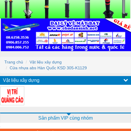
Trang chủ
Vật liệu xây dựng
Cửa nhựa abs Hàn Quốc KSD 305-K1129
Vật liệu xây dựng
Sản phẩm VIP cùng nhóm