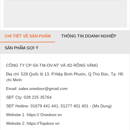
CHI TIẾT VỀ SẢN PHẨM
THÔNG TIN DOANH NGHIỆP
SẢN PHẨM GỢI Ý
CÔNG TY CP-SX-TM-DV-NT VÀ XD RỒNG VÀNG
Địa chỉ: 528 Quốc lộ 13, P.Hiệp Bình Phước, Q.Thủ Đức, Tp. Hồ
chí Minh
Email: sales.onedoor@gmail.com
SĐT Cty: 028 225 35764
SĐT Hotline: 01679 441 441, 01277 401 401 - (Ms Dung)
Webstie 1: https:// Onedoor.vn
Website 2: https://Topdoor.vn