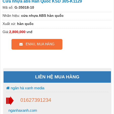
Cửa nhựa abs Hàn Quốc KSD 305-K1129
Mã số:
G-35018-10
Nhãn hiệu:
cửa nhựa ABS hàn quốc
Xuất xứ:
hàn quốc
Giá:
2,800,000
vnđ
EMAIL MUA HÀNG
LIÊN HỆ MUA HÀNG
ngân hà xanh media
01627391234
nganhaxanh.com