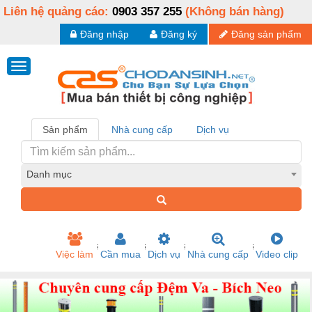
Liên hệ quảng cáo:
0903 357 255
(Không bán hàng)
Đăng nhập
Đăng ký
Đăng sản phẩm
Sản phẩm
Nhà cung cấp
Dịch vụ
Danh mục
Việc làm
Cần mua
Dịch vụ
Nhà cung cấp
Video clip