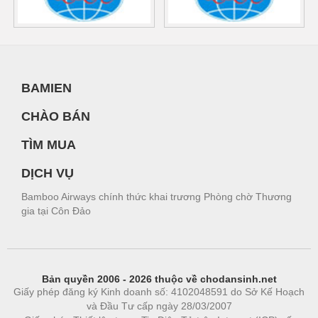
BAMIEN
CHÀO BÁN
TÌM MUA
DỊCH VỤ
Bamboo Airways chính thức khai trương Phòng chờ Thương
gia tại Côn Đảo
Bản quyền 2006 - 2026 thuộc về chodansinh.net
Giấy phép đăng ký Kinh doanh số: 4102048591 do Sở Kế Hoạch
và Đầu Tư cấp ngày 28/03/2007