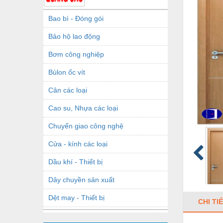
Bao bì - Đóng gói
Bảo hộ lao động
Bơm công nghiệp
Bùlon ốc vít
Cân các loại
Cao su, Nhựa các loại
Chuyển giao công nghệ
Cửa - kính các loại
Dầu khí - Thiết bị
Dây chuyền sản xuất
Dệt may - Thiết bị
CHI TI
Dầu mỡ công nghiệp