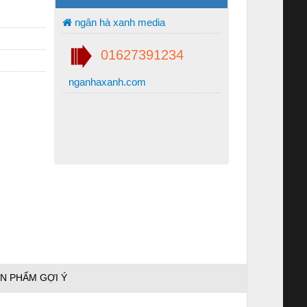
ngân hà xanh media
01627391234
nganhaxanh.com
N PHẨM GỢI Ý