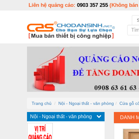
Liên hệ quảng cáo:
0903 357 255
(Không bán
Trang chủ
Nội - Ngoại thất - văn phòng
Cửa gỗ c
Nội - Ngoại thất - văn phòng
DANH 