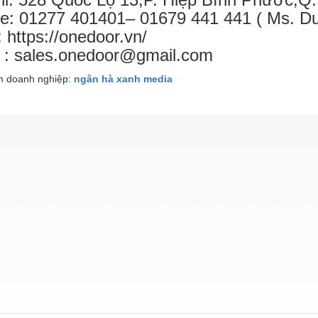
ne: 01277 401401– 01679 441 441 ( Ms. Du
 https://onedoor.vn/
 : sales.onedoor@gmail.com
 doanh nghiệp:
ngân hà xanh media