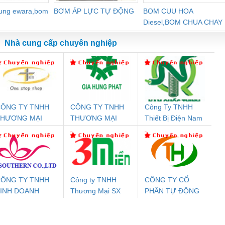
dung ewara,bom
BƠM ÁP LỰC TỰ ĐỘNG
BOM CUU HOA
Diesel,BOM CHUA CHAY
Nhà cung cấp chuyên nghiệp
ÔNG TY TNHH
CÔNG TY TNHH
Công Ty TNHH
Đệm An Toàn
Rơ Le An Toàn
Bộ Lặp Tín Hiệu
Rơ
THƯƠNG MẠI
THƯƠNG MẠI
Thiết Bị Điện Nam
nix Contact
Phoenix Contact
PROFIBUS Phoenix
Pho
HIÊN ÂN VIỆT
DỊCH VỤ KỸ
Quốc Thịnh
PC20-1NO-
PSR-SCP-
Contact PSI-REP-
298
NAM
THUẬT ĐIỆN CƠ
24DC-SP -
24UC/ESL4/3X1/1X2/B
PROFIBUS/12MB -
GIA HƯNG PHÁT
700578
- 2981059
2708863
24DC
ÔNG TY TNHH
Công ty TNHH
CÔNG TY CỔ
INH DOANH
Thương Mại SX
PHẦN TỰ ĐỘNG
ưu Điện AC
Mô-đun Ắc Quy UPS
Rơ Le An Toàn
Bộ g
ỊCH VỤ XNK
Ba Miền
TIẾN HƯNG
 Suất Cao
Phoenix Contact
Phoenix Contact
PHƯƠNG NAM
nix Contact
QUINT-HP-
2981059 – PSR-
TRAN