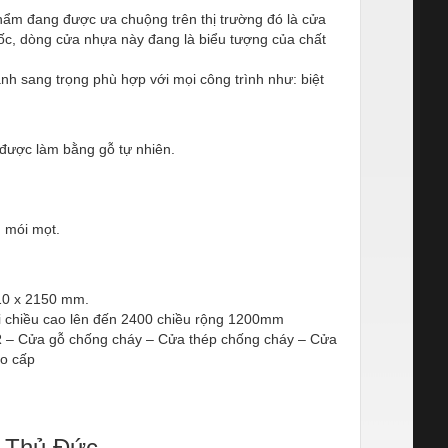
ẩm đang được ưa chuộng trên thị trường đó là cửa
ốc, dòng cửa nhựa này đang là biểu tượng của chất
h sang trọng phù hợp với mọi công trình như: biệt
được làm bằng gỗ tự nhiên.
 mói mọt.
10 x 2150 mm.
ới chiều cao lên đến 2400 chiều rộng 1200mm
– Cửa gỗ chống cháy – Cửa thép chống cháy – Cửa
o cấp
. Thủ Đức