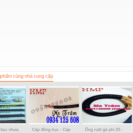
phẩm cùng nhà cung cấp
 bọc nhựa,
Cáp đồng trục - Cáp
Ống ruột gà phi 20 -