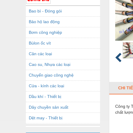
Bao bì - Đóng gói
Bảo hộ lao động
Bơm công nghiệp
Bùlon ốc vít
Cân các loại
Cao su, Nhựa các loại
Chuyển giao công nghệ
Cửa - kính các loại
CHI TI
Dầu khí - Thiết bị
Công ty 
Dây chuyền sản xuất
chất lượn
Dệt may - Thiết bị
Dầu mỡ công nghiệp