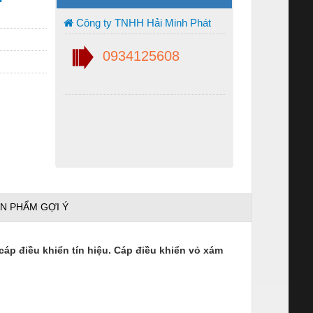
Công ty TNHH Hải Minh Phát
0934125608
N PHẨM GỢI Ý
 cáp điều khiển tín hiệu. Cáp điều khiển vỏ xám