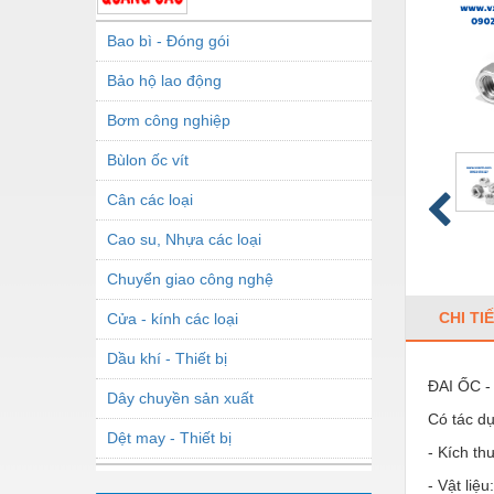
Bao bì - Đóng gói
Bảo hộ lao động
Bơm công nghiệp
Bùlon ốc vít
Cân các loại
Cao su, Nhựa các loại
Chuyển giao công nghệ
CHI TI
Cửa - kính các loại
Dầu khí - Thiết bị
ĐAI ỐC 
Dây chuyền sản xuất
Có tác dụ
Dệt may - Thiết bị
- Kích t
Dầu mỡ công nghiệp
- Vật liệ