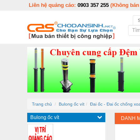
Liên hệ quảng cáo:
0903 357 255
(Không bán
Trang chủ
Bulong ốc vít
Đai ốc - Đai ốc chống xo
Bulong ốc vít
DANH 