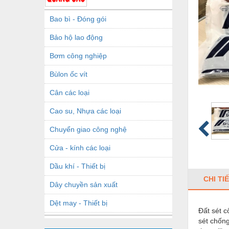
Bao bì - Đóng gói
Bảo hộ lao động
Bơm công nghiệp
Bùlon ốc vít
Cân các loại
Cao su, Nhựa các loại
Chuyển giao công nghệ
Cửa - kính các loại
Dầu khí - Thiết bị
CHI TI
Dây chuyền sản xuất
Dệt may - Thiết bị
Đất sét c
sét chống
Dầu mỡ công nghiệp