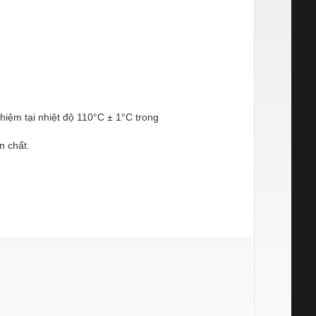
iệm tại nhiệt độ 110°C ± 1°C trong
 chất.