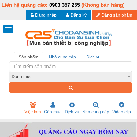
Liên hệ quảng cáo:
0903 357 255
(Không bán hàng)
Đăng nhập
Đăng ký
Đăng sản phẩm
Sản phẩm
Nhà cung cấp
Dịch vụ
Danh mục
Việc làm
Cần mua
Dịch vụ
Nhà cung cấp
Video clip