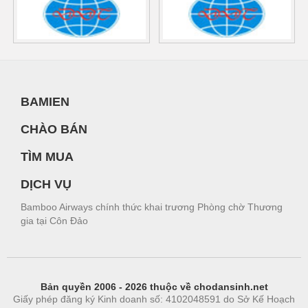
BAMIEN
CHÀO BÁN
TÌM MUA
DỊCH VỤ
Bamboo Airways chính thức khai trương Phòng chờ Thương
gia tại Côn Đảo
Bản quyền 2006 - 2026 thuộc về chodansinh.net
Giấy phép đăng ký Kinh doanh số: 4102048591 do Sở Kế Hoạch