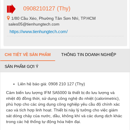
0908210127 (Thy)
1/80 Cầu Xéo, Phường Tân Sơn Nhì, TP.HCM
sales05@tienhungtech.com
https://www.tienhungtech.com/
CHI TIẾT VỀ SẢN PHẨM
THÔNG TIN DOANH NGHIỆP
SẢN PHẨM GỢI Ý
Liên hệ báo giá: 0908 210 127 (Thy)
Cảm biến lưu lượng IFM SA5000 là thiết bị đo lưu lượng và
nhiệt độ đồng thời, sử dụng công nghệ đo nhiệt (calorimetric),
phù hợp cho các ứng dụng công nghiệp yêu cầu độ chính xác
cao và tích hợp linh hoạt. Thiết bị này lý tưởng cho việc giám
sát dòng chảy của nước, dầu, không khí và các dung dịch khác
trong các hệ thống tự động hóa hiện đại.