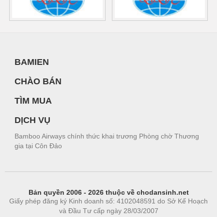
BAMIEN
CHÀO BÁN
TÌM MUA
DỊCH VỤ
Bamboo Airways chính thức khai trương Phòng chờ Thương
gia tại Côn Đảo
Bản quyền 2006 - 2026 thuộc về chodansinh.net
Giấy phép đăng ký Kinh doanh số: 4102048591 do Sở Kế Hoạch
và Đầu Tư cấp ngày 28/03/2007