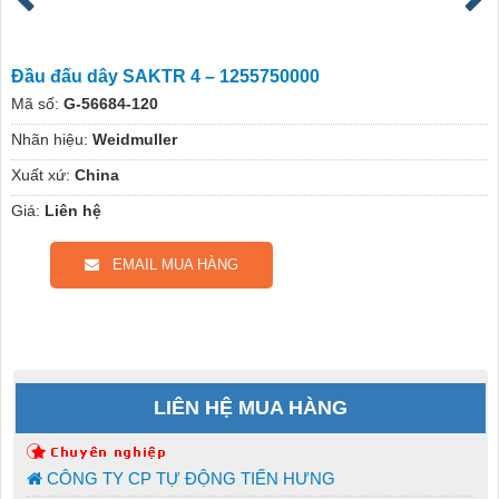
Đầu đấu dây SAKTR 4 – 1255750000
Mã số:
G-56684-120
Nhãn hiệu:
Weidmuller
Xuất xứ:
China
Giá:
Liên hệ
EMAIL MUA HÀNG
LIÊN HỆ MUA HÀNG
CÔNG TY CP TỰ ĐỘNG TIẾN HƯNG