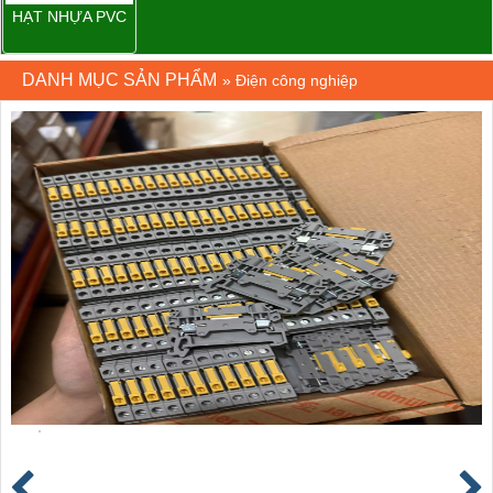
HẠT NHỰA PVC
DANH MỤC SẢN PHẨM
»
Điện công nghiệp