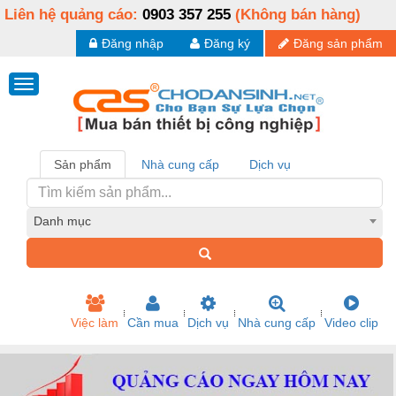
Liên hệ quảng cáo:
0903 357 255
(Không bán hàng)
Đăng nhập
Đăng ký
Đăng sản phẩm
Sản phẩm
Nhà cung cấp
Dịch vụ
Danh mục
Việc làm
Cần mua
Dịch vụ
Nhà cung cấp
Video clip