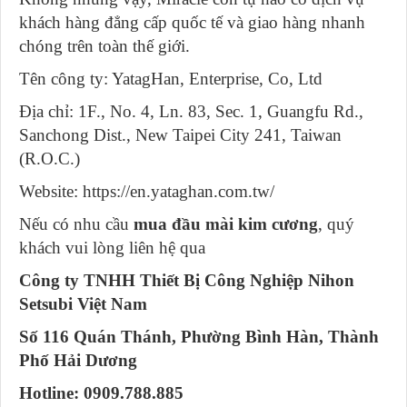
khách hàng đẳng cấp quốc tế và giao hàng nhanh
chóng trên toàn thế giới.
Tên công ty: YatagHan, Enterprise, Co, Ltd
Địa chỉ: 1F., No. 4, Ln. 83, Sec. 1, Guangfu Rd.,
Sanchong Dist., New Taipei City 241, Taiwan
(R.O.C.)
Website: https://en.yataghan.com.tw/
Nếu có nhu cầu
mua đầu mài kim cương
, quý
khách vui lòng liên hệ qua
Công ty TNHH Thiết Bị Công Nghiệp Nihon
Setsubi Việt Nam
Số 116 Quán Thánh, Phường Bình Hàn, Thành
Phố Hải Dương
Hotline: 0909.788.885