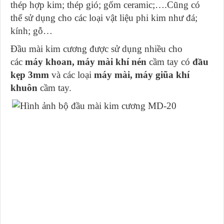
thép hợp kim; thép gió; gốm ceramic;….Cũng có
thể sử dụng cho các loại vật liệu phi kim như đá;
kính; gỗ…
Đầu mài kim cương được sử dụng nhiều cho
các
máy khoan,
máy mài khí nén
cầm tay có
đầu
kẹp 3mm
và các loại
máy mài,
máy giũa khí
khuôn
cầm tay.