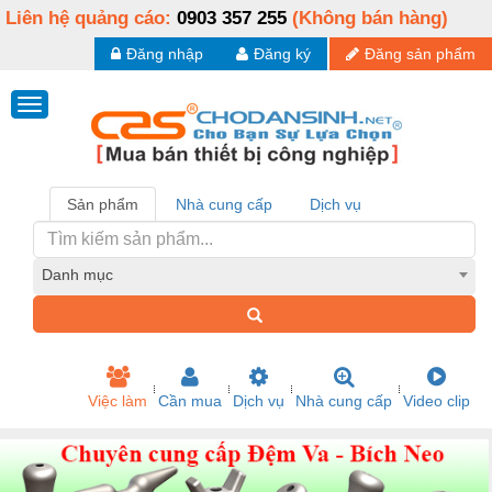
Liên hệ quảng cáo:
0903 357 255
(Không bán hàng)
Đăng nhập
Đăng ký
Đăng sản phẩm
Sản phẩm
Nhà cung cấp
Dịch vụ
Danh mục
Việc làm
Cần mua
Dịch vụ
Nhà cung cấp
Video clip