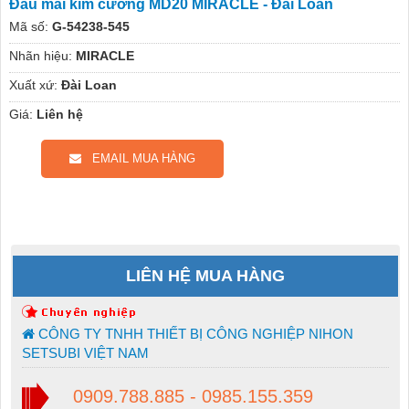
Đầu mài kim cương MD20 MIRACLE - Đài Loan
Mã số:
G-54238-545
Nhãn hiệu:
MIRACLE
Xuất xứ:
Đài Loan
Giá:
Liên hệ
EMAIL MUA HÀNG
LIÊN HỆ MUA HÀNG
CÔNG TY TNHH THIẾT BỊ CÔNG NGHIỆP NIHON
SETSUBI VIỆT NAM
0909.788.885 - 0985.155.359