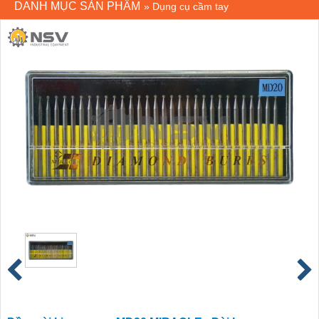
DANH MỤC SẢN PHẨM
»
Dụng cụ cầm tay