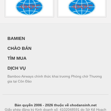
BAMIEN
CHÀO BÁN
TÌM MUA
DỊCH VỤ
Bamboo Airways chính thức khai trương Phòng chờ Thương
gia tại Côn Đảo
Bản quyền 2006 - 2026 thuộc về chodansinh.net
Giấy phép đăng ký Kinh doanh số: 4102048591 do Sở Kế Hoạch