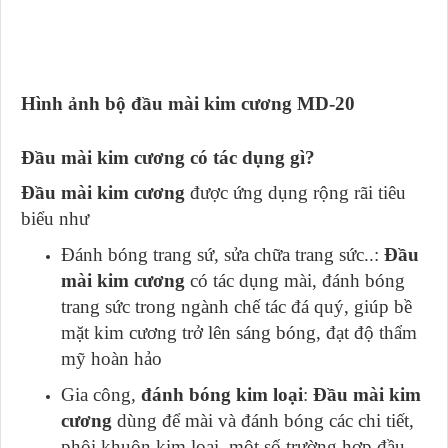
Hình ảnh bộ đầu mài kim cương MD-20
Đầu mài kim cương có tác dụng gì?
Đầu mài kim cương
được ứng dụng rộng rãi tiêu
biểu như
Đánh bóng trang sứ, sửa chữa trang sức..:
Đầu
mài kim cương
có tác dụng mài, đánh bóng
trang sức trong ngành chế tác đá quý, giúp bề
mặt kim cương trở lên sáng bóng, đạt độ thẩm
mỹ hoàn hảo
Gia công,
đánh bóng kim loại
:
Đầu mài kim
cương
dùng để mài và đánh bóng các chi tiết,
phôi khuôn kim loại, một số trường hợp đầu