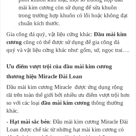
mài kim cương còn sử dụng để sửa khuôn
trong trường hợp khuôn có lỗi hoặc không đạt
chuẩn kích thước.
Gia công đá quý, vật liệu cứng khác:
Đầu mài kim
cương
cũng có thể được sử dụng để gia công đá
quý và vật liệu cứng khác như: gốm, sứ, ngọc trai….
Ưu điểm vượt trội của đầu mài kim cương
thương hiệu Miracle Đài Loan
Đầu mài kim cương Miracle được ứng dụng rộng
rãi trên toàn thế giới bởi nhiều ưu điểm vượt trội hơn
so với các loại
đầu mài kim cương
thông thường
khác.
- Hạt mài sắc bén
: Đầu mài kim cương Miracle Đài
Loan được chế tác từ những hạt mài kim cương có