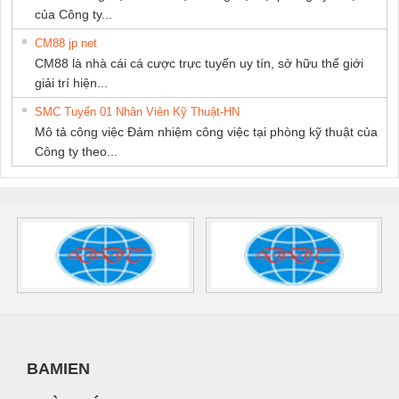
của Công ty...
CM88 jp net
CM88 là nhà cái cá cược trực tuyến uy tín, sở hữu thế giới
giải trí hiện...
SMC Tuyển 01 Nhân Viên Kỹ Thuật-HN
Mô tả công việc Đảm nhiệm công việc tại phòng kỹ thuật của
Công ty theo...
BAMIEN