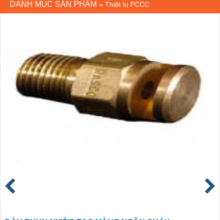
DANH MỤC SẢN PHẨM
»
Thiêt bị PCCC