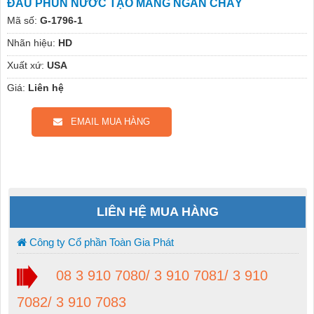
ĐẦU PHUN NƯỚC TẠO MÀNG NGĂN CHÁY
Mã số:
G-1796-1
Nhãn hiệu:
HD
Xuất xứ:
USA
Giá:
Liên hệ
EMAIL MUA HÀNG
LIÊN HỆ MUA HÀNG
Công ty Cổ phần Toàn Gia Phát
08 3 910 7080/ 3 910 7081/ 3 910
7082/ 3 910 7083