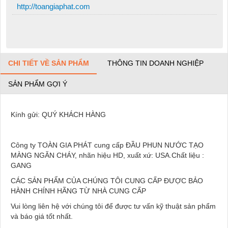
http://toangiaphat.com
CHI TIẾT VỀ SẢN PHẨM
THÔNG TIN DOANH NGHIỆP
SẢN PHẨM GỢI Ý
Kính gửi: QUÝ KHÁCH HÀNG
Công ty TOÀN GIA PHÁT cung cấp ĐẦU PHUN NƯỚC TẠO
MÀNG NGĂN CHÁY, nhãn hiệu HD, xuất xứ: USA.Chất liệu :
GANG
CÁC SẢN PHẨM CỦA CHÚNG TÔI CUNG CẤP ĐƯỢC BẢO
HÀNH CHÍNH HÃNG TỪ NHÀ CUNG CẤP
Vui lòng liên hệ với chúng tôi để được tư vấn kỹ thuật sản phẩm
và báo giá tốt nhất.