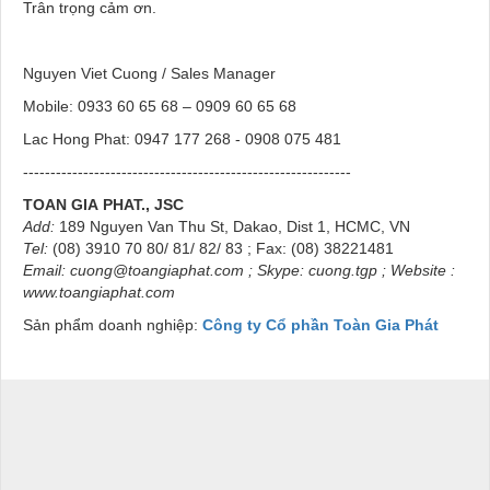
Trân trọng cảm ơn.
Nguyen Viet Cuong / Sales Manager
Mobile: 0933 60 65 68 – 0909 60 65 68
Lac Hong Phat: 0947 177 268 - 0908 075 481
------------------------------------------------------------
TOAN GIA
PHAT., JSC
Add:
189 Nguyen Van Thu St, Dakao, Dist 1, HCMC, VN
Tel:
(08) 3910 70 80/ 81/ 82/ 83 ; Fax: (08) 38221481
Email:
cuong@toangiaphat.com
; Skype: cuong.tgp ; Website :
www.toangiaphat.com
Sản phẩm doanh nghiệp:
Công ty Cổ phần Toàn Gia Phát