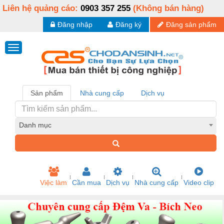
Liên hệ quảng cáo:
0903 357 255
(Không bán hàng)
Đăng nhập
Đăng ký
Đăng sản phẩm
Sản phẩm
Nhà cung cấp
Dịch vụ
Danh mục
Việc làm
Cần mua
Dịch vụ
Nhà cung cấp
Video clip