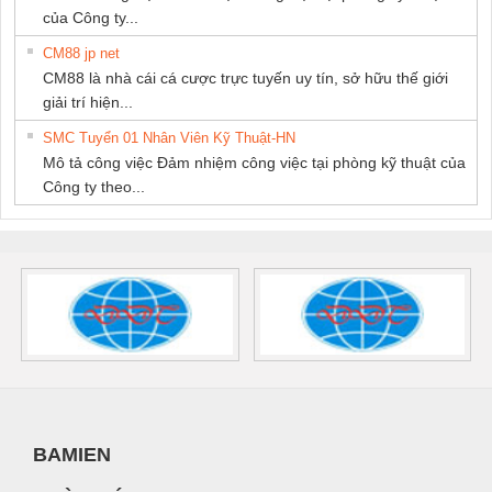
của Công ty...
CM88 jp net
CM88 là nhà cái cá cược trực tuyến uy tín, sở hữu thế giới
giải trí hiện...
SMC Tuyển 01 Nhân Viên Kỹ Thuật-HN
Mô tả công việc Đảm nhiệm công việc tại phòng kỹ thuật của
Công ty theo...
BAMIEN