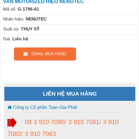
VAN MOTORIZED HIỆU NENUTEC
Mã số:
G-1796-61
Nhãn hiệu:
NENUTEC
Xuất xứ:
THỤY SỸ
Giá:
Liên hệ
EMAIL MUA HÀNG
LIÊN HỆ MUA HÀNG
Công ty Cổ phần Toàn Gia Phát
08 3 910 7080/ 3 910 7081/ 3 910
7082/ 3 910 7083