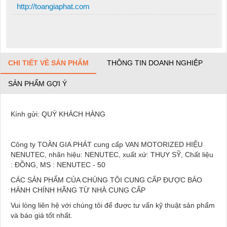
http://toangiaphat.com
CHI TIẾT VỀ SẢN PHẨM
THÔNG TIN DOANH NGHIỆP
SẢN PHẨM GỢI Ý
Kính gửi: QUÝ KHÁCH HÀNG
Công ty TOÀN GIA PHÁT cung cấp VAN MOTORIZED HIỆU
NENUTEC, nhãn hiệu: NENUTEC, xuất xứ: THỤY SỸ, Chất liệu
: ĐỒNG, MS : NENUTEC - 50
CÁC SẢN PHẨM CỦA CHÚNG TÔI CUNG CẤP ĐƯỢC BẢO
HÀNH CHÍNH HÃNG TỪ NHÀ CUNG CẤP
Vui lòng liên hệ với chúng tôi để được tư vấn kỹ thuật sản phẩm
và báo giá tốt nhất.