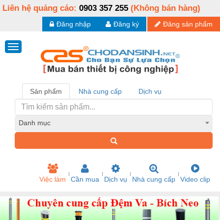
Liên hệ quảng cáo:
0903 357 255
(Không bán hàng)
Đăng nhập
Đăng ký
Đăng sản phẩm
Sản phẩm
Nhà cung cấp
Dịch vụ
Danh mục
Việc làm
Cần mua
Dịch vụ
Nhà cung cấp
Video clip