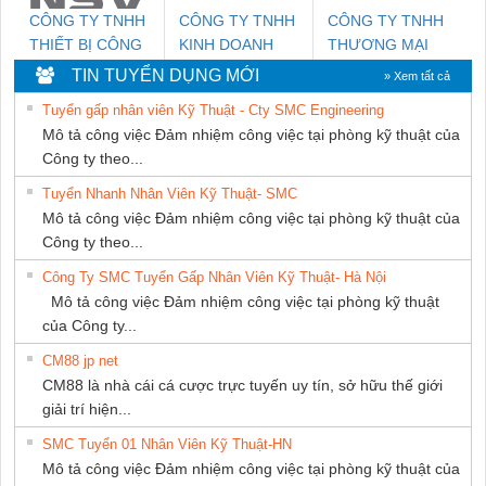
CÔNG TY TNHH
CÔNG TY TNHH
CÔNG TY TNHH
THIẾT BỊ CÔNG
KINH DOANH
THƯƠNG MẠI
NGHIỆP NIHON
DỊCH VỤ XNK
THIÊN ÂN VIỆT
TIN TUYỂN DỤNG MỚI
» Xem tất cả
SETSUBI VIỆT
PHƯƠNG NAM
NAM
Tuyển gấp nhân viên Kỹ Thuật - Cty SMC Engineering
NAM
Mô tả công việc Đảm nhiệm công việc tại phòng kỹ thuật của
Công ty theo...
Tuyển Nhanh Nhân Viên Kỹ Thuật- SMC
Mô tả công việc Đảm nhiệm công việc tại phòng kỹ thuật của
Công ty theo...
Công Ty SMC Tuyển Gấp Nhân Viên Kỹ Thuật- Hà Nội
Mô tả công việc Đảm nhiệm công việc tại phòng kỹ thuật
của Công ty...
CM88 jp net
CM88 là nhà cái cá cược trực tuyến uy tín, sở hữu thế giới
giải trí hiện...
SMC Tuyển 01 Nhân Viên Kỹ Thuật-HN
Mô tả công việc Đảm nhiệm công việc tại phòng kỹ thuật của