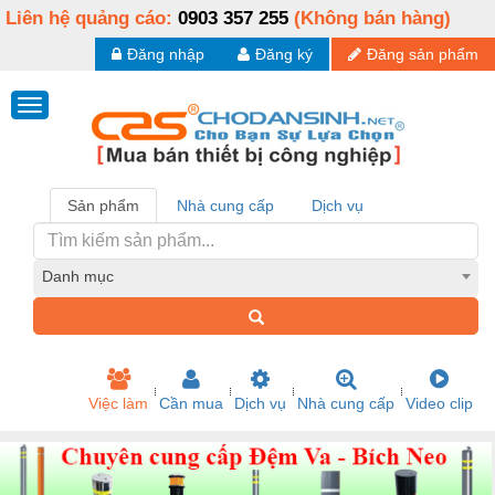
Liên hệ quảng cáo:
0903 357 255
(Không bán hàng)
Đăng nhập
Đăng ký
Đăng sản phẩm
Sản phẩm
Nhà cung cấp
Dịch vụ
Danh mục
Việc làm
Cần mua
Dịch vụ
Nhà cung cấp
Video clip