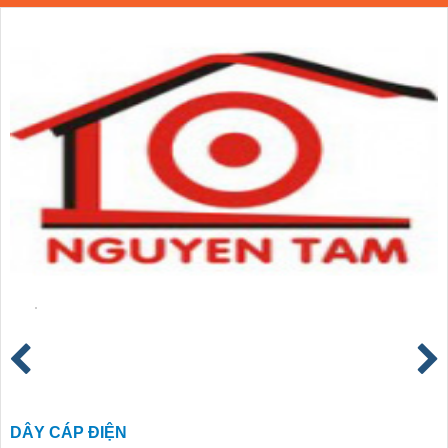
DÂY CÁP ĐIỆN