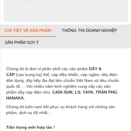
CHI TIẾT VỀ SẢN PHẨM
THÔNG TIN DOANH NGHIỆP
SẢN PHẨM GỢI Ý
Chúng tôi là đơn vị phân phối các sản phẩm
DÂY &
CÁP
(cao trung hạ) thế, cáp điều khiển, cáp ngầm, dây điện
dân dụng, dây tiếp địa đạt tiêu chuẩn Việt Nam và tiêu chuẩn
quốc tế.….Với nhiều năm kinh nghiệm cung cấp các sản
phẩm dây cáp điện như:
CADI-SUN; LS; TAYA; TRẦN PHÚ,
HANAKA.
Chúng tôi luôn cam kết phục vụ khách hàng với những sản
phẩm, dịch vụ tốt nhất....
Trân trọng mời hợp tác !