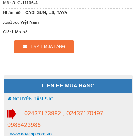
Mã số:
G-11136-4
Nhãn hiệu:
CADI-SUN; LS; TAYA
Xuất xứ:
Việt Nam
Giá:
Liên hệ
EMAIL MUA HÀNG
LIÊN HỆ MUA HÀNG
NGUYÊN TÂM SJC
02437173982 , 02437170497 ,
0988423986
www.daycap.com.vn