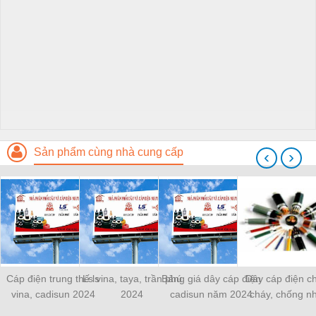
Sản phẩm cùng nhà cung cấp
‹
›
Cáp điện trung thế ls
Ls vina, taya, trần phú
Bảng giá dây cáp điện
Dây cáp điện c
vina, cadisun 2024
2024
cadisun năm 2024
cháy, chống n
2024