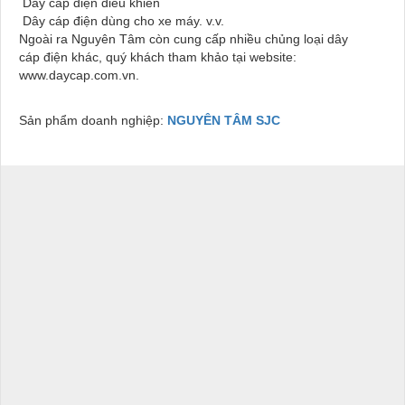
Dây cáp điện điều khiển
Dây cáp điện dùng cho xe máy. v.v.
Ngoài ra Nguyên Tâm còn cung cấp nhiều chủng loại dây
cáp điện khác, quý khách tham khảo tại website:
www.daycap.com.vn
.
Sản phẩm doanh nghiệp:
NGUYÊN TÂM SJC