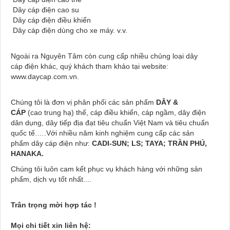
Dây cáp điện cao su
Dây cáp điện điều khiển
Dây cáp điện dùng cho xe máy. v.v.
Ngoài ra Nguyên Tâm còn cung cấp nhiều chủng loại dây
cáp điện khác, quý khách tham khảo tại website:
www.daycap.com.vn
.
Chúng tôi là đơn vị phân phối các sản phẩm
DÂY &
CÁP
(cao trung hạ) thế, cáp điều khiển, cáp ngầm, dây điện
dân dụng, dây tiếp địa đạt tiêu chuẩn Việt Nam và tiêu chuẩn
quốc tế.….Với nhiều năm kinh nghiệm cung cấp các sản
phẩm dây cáp điện như:
CADI-SUN; LS; TAYA; TRẦN PHÚ,
HANAKA.
Chúng tôi luôn
cam kết phục vụ khách hàng với những sản
phẩm, dịch vụ tốt nhất....
Trân trọng mời hợp tác !
Mọi chi tiết xin liên hệ: