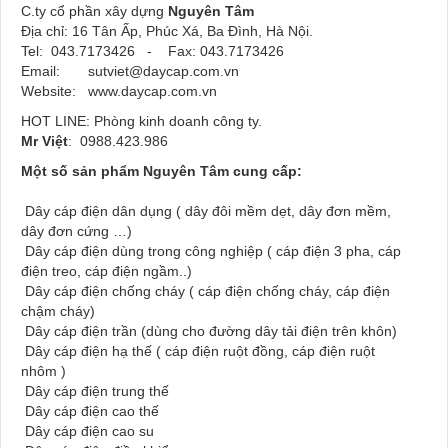
C.ty cổ phần xây dựng
Nguyên Tâm
Địa chỉ: 16 Tân Ấp, Phúc Xá, Ba Đình, Hà Nội.
Tel: 043.7173426 - Fax: 043.7173426
Email:
sutviet@daycap.com
.vn
Website:
www.daycap.com.vn
HOT LINE: Phòng kinh doanh công ty.
Mr Việt
: 0988.423.986
Một số sản phẩm Nguyên Tâm cung cấp:
Dây cáp điện dân dụng ( dây đôi mềm dẹt, dây đơn mềm,
dây đơn cứng …)
Dây cáp điện dùng trong công nghiệp ( cáp điện 3 pha, cáp
điện treo, cáp điện ngầm..)
Dây cáp điện chống cháy ( cáp điện chống cháy, cáp điện
chậm cháy)
Dây cáp điện trần (dùng cho đường dây tải điện trên khôn)
Dây cáp điện hạ thế ( cáp điện ruột đồng, cáp điện ruột
nhôm )
Dây cáp điện trung thế
Dây cáp điện cao thế
Dây cáp điện cao su