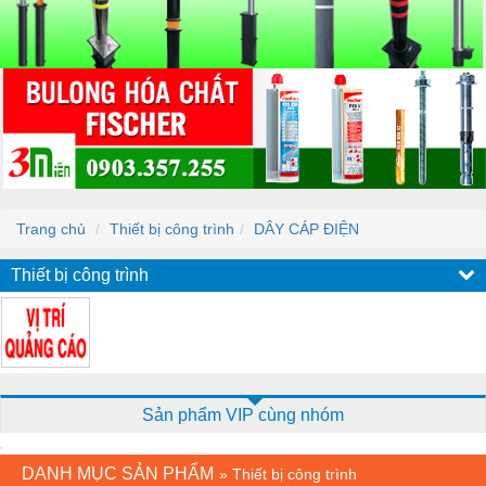
Trang chủ
Thiết bị công trình
DÂY CÁP ĐIỆN
Thiết bị công trình
Sản phẩm VIP cùng nhóm
DANH MỤC SẢN PHẨM
»
Thiết bị công trình