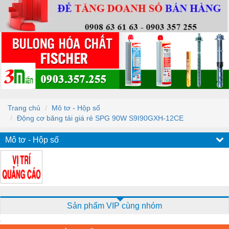
Trang chủ
Mô tơ - Hộp số
Động cơ băng tải giá rẻ SPG 90W S9I90GXH-12CE
Mô tơ - Hộp số
Sản phẩm VIP cùng nhóm