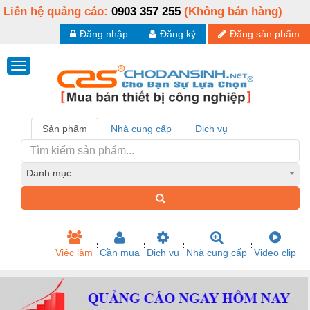
Liên hệ quảng cáo:
0903 357 255
(Không bán hàng)
Đăng nhập
Đăng ký
Đăng sản phẩm
Sản phẩm
Nhà cung cấp
Dịch vụ
Danh mục
Việc làm
Cần mua
Dịch vụ
Nhà cung cấp
Video clip