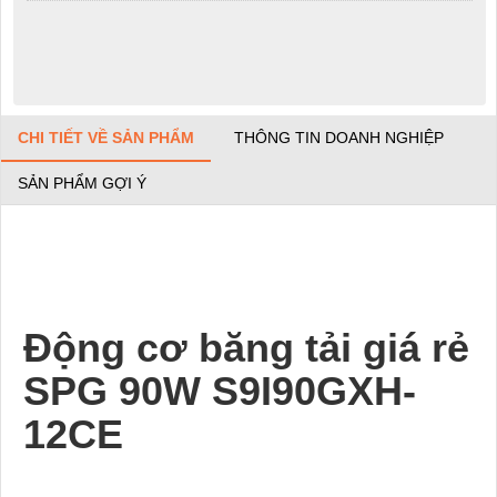
CHI TIẾT VỀ SẢN PHẨM
THÔNG TIN DOANH NGHIỆP
SẢN PHẨM GỢI Ý
Động cơ băng tải giá rẻ
SPG 90W S9I90GXH-
12CE