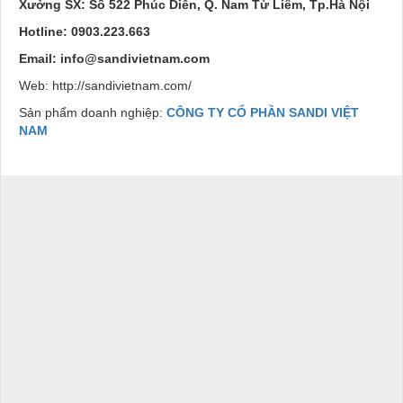
Xưởng SX: Số 522 Phúc Diễn, Q. Nam Từ Liêm, Tp.Hà Nội
Hotline: 0903.223.663
Email: info@sandivietnam.com
Web: http://sandivietnam.com/
Sản phẩm doanh nghiệp:
CÔNG TY CỔ PHẦN SANDI VIỆT
NAM