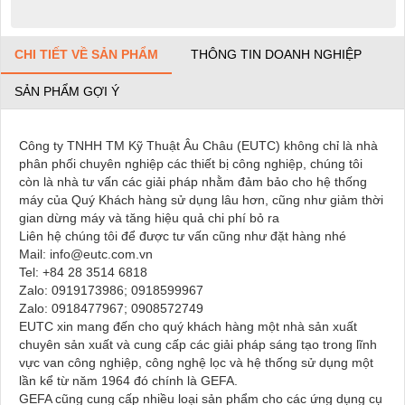
CHI TIẾT VỀ SẢN PHẨM
THÔNG TIN DOANH NGHIỆP
SẢN PHẨM GỢI Ý
Công ty TNHH TM Kỹ Thuật Âu Châu (EUTC) không chỉ là nhà
phân phối chuyên nghiệp các thiết bị công nghiệp, chúng tôi
còn là nhà tư vấn các giải pháp nhằm đảm bảo cho hệ thống
máy của Quý Khách hàng sử dụng lâu hơn, cũng như giảm thời
gian dừng máy và tăng hiệu quả chi phí bỏ ra
Liên hệ chúng tôi để được tư vấn cũng như đặt hàng nhé
Mail: info@eutc.com.vn
Tel: +84 28 3514 6818
Zalo: 0919173986; 0918599967
Zalo: 0918477967; 0908572749
EUTC xin mang đến cho quý khách hàng một nhà sản xuất
chuyên sản xuất và cung cấp các giải pháp sáng tạo trong lĩnh
vực van công nghiệp, công nghệ lọc và hệ thống sử dụng một
lần kể từ năm 1964 đó chính là GEFA. ​
GEFA cũng cung cấp nhiều loại sản phẩm cho các ứng dụng cụ