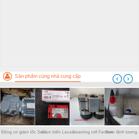
Sản phẩm cùng nhà cung cấp
‹
›
Động cơ giảm tốc Sew
Cảm biến Leuze
Seaming roll Ferrum
Bơm định lượng 