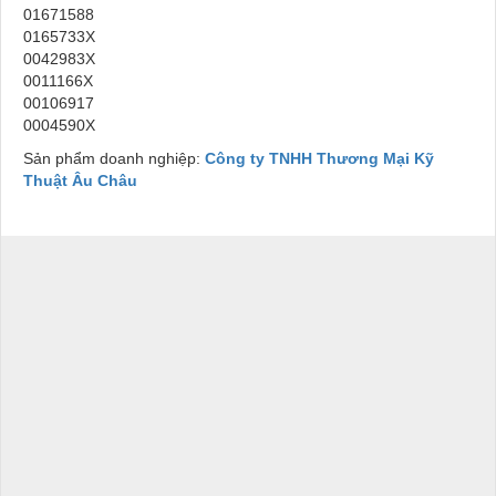
01671588
0165733X
0042983X
0011166X
00106917
0004590X
Sản phẩm doanh nghiệp:
Công ty TNHH Thương Mại Kỹ
Thuật Âu Châu