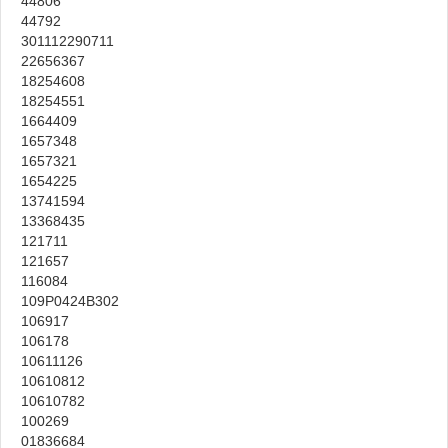
44806
44792
301112290711
22656367
18254608
18254551
1664409
1657348
1657321
1654225
13741594
13368435
121711
121657
116084
109P0424B302
106917
106178
10611126
10610812
10610782
100269
01836684