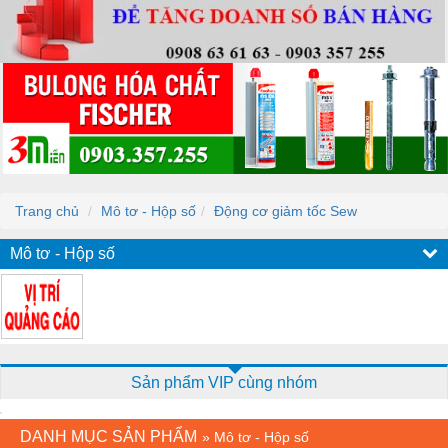
Trang chủ
Mô tơ - Hộp số
Động cơ giảm tốc Sew
Mô tơ - Hộp số
Sản phẩm VIP cùng nhóm
DANH MỤC SẢN PHẨM
»
Mô tơ - Hộp số