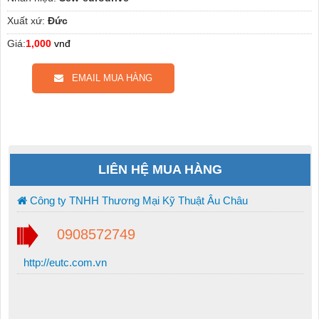
Xuất xứ:
Đức
Giá:
1,000
vnđ
EMAIL MUA HÀNG
LIÊN HỆ MUA HÀNG
Công ty TNHH Thương Mại Kỹ Thuật Âu Châu
0908572749
http://eutc.com.vn