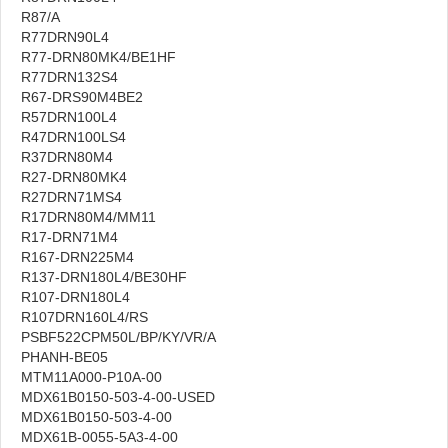
R87/A
R77DRN90L4
R77-DRN80MK4/BE1HF
R77DRN132S4
R67-DRS90M4BE2
R57DRN100L4
R47DRN100LS4
R37DRN80M4
R27-DRN80MK4
R27DRN71MS4
R17DRN80M4/MM11
R17-DRN71M4
R167-DRN225M4
R137-DRN180L4/BE30HF
R107-DRN180L4
R107DRN160L4/RS
PSBF522CPM50L/BP/KY/VR/A
PHANH-BE05
MTM11A000-P10A-00
MDX61B0150-503-4-00-USED
MDX61B0150-503-4-00
MDX61B-0055-5A3-4-00