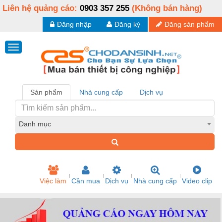
Liên hệ quảng cáo:
0903 357 255
(Không bán hàng)
Đăng nhập
Đăng ký
Đăng sản phẩm
Sản phẩm
Nhà cung cấp
Dịch vụ
Danh mục
Việc làm
Cần mua
Dịch vụ
Nhà cung cấp
Video clip