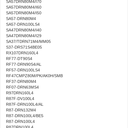
SA57DRN80M4/I70
SA57DRN80M4/I60
SA57DRN80M4/I50
SA57-DRN80M4
SA57-DRN100LS4
SA47DRN80M4/I40
SA47DRN80M4/I29
SA37/TDRN71M4/MM05
S37-DRS71S4BE05
RX107DRN160L4
RF77-DT90S4
RF77-DRN90S4/AL
RF57-DRN100LS4
RF47CMPZ80M/PK/AK0H/SMB
RF37-DRN80M4
RF07-DRN63MS4
R97DRN160L4
R87F-DV100L4
R87F-DRN100L4/AL
R87-DRN132M4
R87-DRN100L4/BE5
R87-DRN100L4
R87DRN100L4