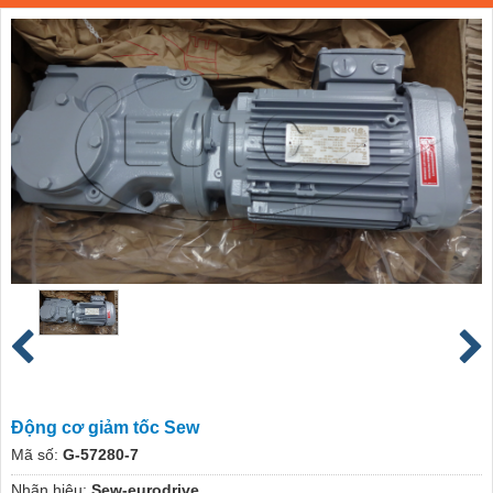
Động cơ giảm tốc Sew
Mã số:
G-57280-7
Nhãn hiệu:
Sew-eurodrive