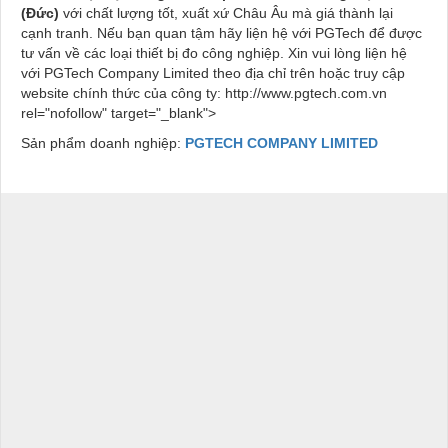
(Đức)
với chất lượng tốt, xuất xứ Châu Âu mà giá thành lại
cạnh tranh. Nếu bạn quan tậm hãy liện hệ với PGTech để được
tư vấn về các loại thiết bị đo công nghiệp. Xin vui lòng liện hệ
với PGTech Company Limited theo địa chỉ trên hoặc truy cập
website chính thức của công ty: http://www.pgtech.com.vn
rel="nofollow" target="_blank">
Sản phẩm doanh nghiệp:
PGTECH COMPANY LIMITED