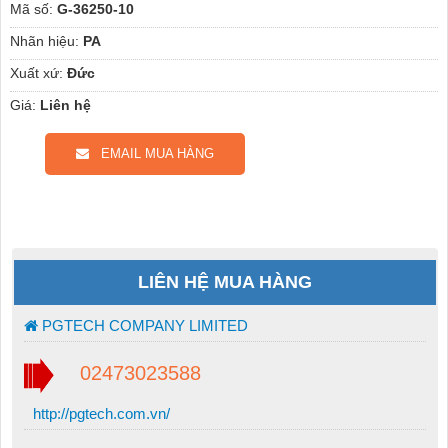
Mã số:
G-36250-10
Nhãn hiệu:
PA
Xuất xứ:
Đức
Giá:
Liên hệ
EMAIL MUA HÀNG
LIÊN HỆ MUA HÀNG
PGTECH COMPANY LIMITED
02473023588
http://pgtech.com.vn/