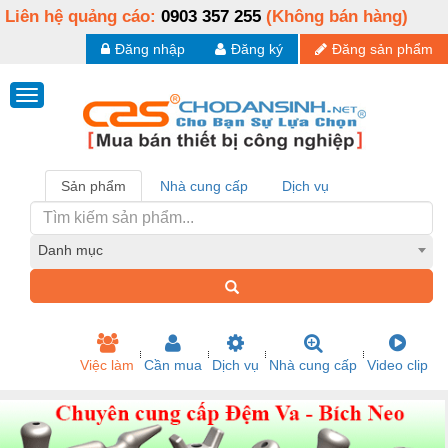
Liên hệ quảng cáo:
0903 357 255
(Không bán hàng)
Đăng nhập
Đăng ký
Đăng sản phẩm
Sản phẩm
Nhà cung cấp
Dịch vụ
Danh mục
Việc làm
Cần mua
Dịch vụ
Nhà cung cấp
Video clip