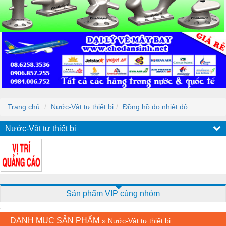
Trang chủ
Nước-Vật tư thiết bị
Đồng hồ đo nhiệt độ
Nước-Vật tư thiết bị
Sản phẩm VIP cùng nhóm
DANH MỤC SẢN PHẨM
»
Nước-Vật tư thiết bị