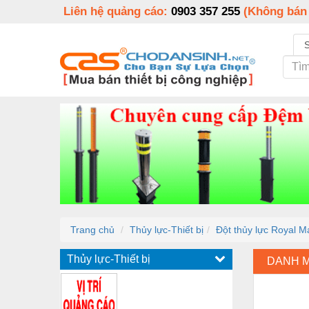
Liên hệ quảng cáo:
0903 357 255
(Không bán
Trang chủ
Thủy lực-Thiết bị
Đột thủy lực Royal 
Thủy lực-Thiết bị
DANH 