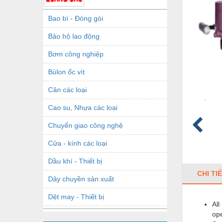
Bao bì - Đóng gói
Bảo hộ lao động
Bơm công nghiệp
Bùlon ốc vít
Cân các loại
Cao su, Nhựa các loại
Chuyển giao công nghệ
Cửa - kính các loại
Dầu khí - Thiết bị
CHI TI
Dây chuyền sản xuất
Dệt may - Thiết bị
All
ope
Dầu mỡ công nghiệp