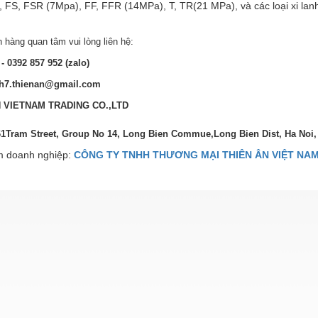
 FS, FSR (7Mpa), FF, FFR (14MPa), T, TR(21 MPa), và các loại xi lan
 hàng quan tâm vui lòng liên hệ:
- 0392 857 952 (zalo)
h7.thienan@gmail.com
N VIETNAM TRADING CO.,LTD
61Tram Street, Group No 14, Long Bien Commue,Long Bien Dist, Ha Noi
 doanh nghiệp:
CÔNG TY TNHH THƯƠNG MẠI THIÊN ÂN VIỆT NA