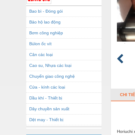
Bao bì - Đóng gói
Bảo hộ lao động
Bơm công nghiệp
Bùlon ốc vít
Cân các loại
Cao su, Nhựa các loại
Chuyển giao công nghệ
Cửa - kính các loại
CHI TI
Dầu khí - Thiết bị
Dây chuyền sản xuất
Dệt may - Thiết bị
Dầu mỡ công nghiệp
Horiuchi 