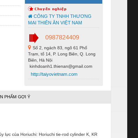
CÔNG TY TNHH THƯƠNG
MẠI THIÊN ÂN VIỆT NAM
0987824409
Số 2, ngách 83, ngõ 61 Phố
Trạm, tổ 14, P. Long Biên, Q. Long
Biên, Hà Nội
kinhdoanh1.thienan@gmail.com
http://taiyovietnam.com
N PHẨM GỢI Ý
y lực của Horiuchi: Horiuchi tie-rod cylinder K, KR