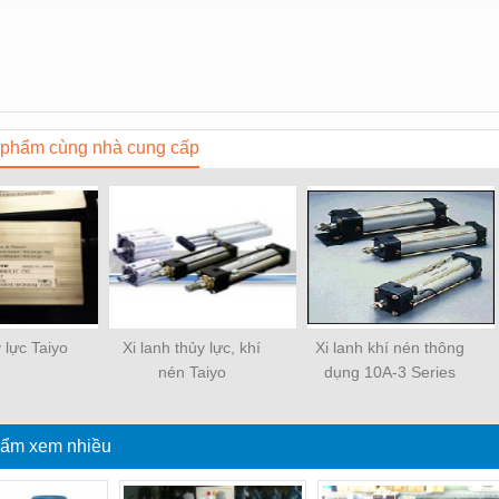
phẩm cùng nhà cung cấp
y lực Taiyo
Xi lanh thủy lực, khí
Xi lanh khí nén thông
nén Taiyo
dụng 10A-3 Series
ẩm xem nhiều