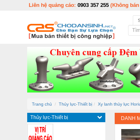
Liên hệ quảng cáo:
0903 357 255
(Không bán
Trang chủ
Thủy lực-Thiết bị
Xy lanh thủy lực Hori
Thủy lực-Thiết bị
DANH 