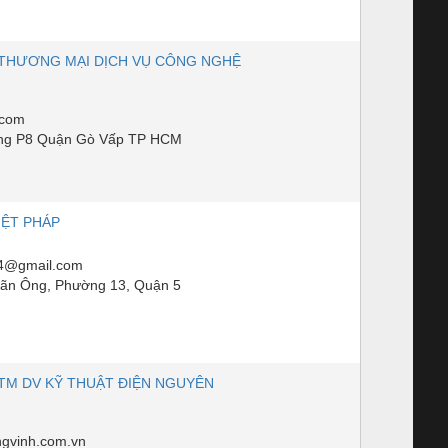
THƯƠNG MẠI DỊCH VỤ CÔNG NGHỆ
.com
ng P8 Quận Gò Vấp TP HCM
IỆT PHÁP
14@gmail.com
ãn Ông, Phường 13, Quận 5
TM DV KỸ THUẬT ĐIỆN NGUYÊN
gvinh.com.vn