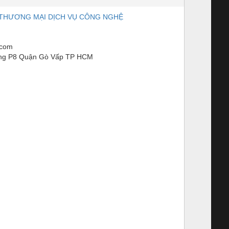
THƯƠNG MẠI DỊCH VỤ CÔNG NGHỆ
.com
ng P8 Quận Gò Vấp TP HCM