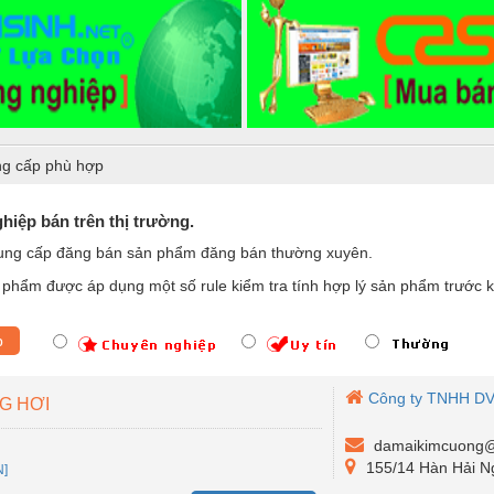
g cấp phù hợp
iệp bán trên thị trường.
ung cấp đăng bán sản phẩm đăng bán thường xuyên.
phẩm được áp dụng một số rule kiểm tra tính hợp lý sản phẩm trước k
p
Công ty TNHH D
G HƠI
damaikimcuong@
155/14 Hàn Hải Ng
N]