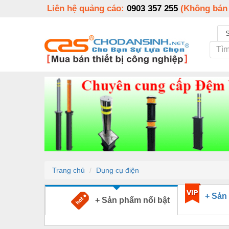
Liên hệ quảng cáo:
0903 357 255
(Không bán
Trang chủ
Dụng cụ điện
+ Sản
+ Sản phẩm nổi bật