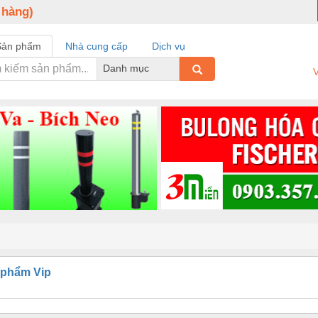
 hàng)
Sản phẩm
Nhà cung cấp
Dịch vụ
Danh mục
V
 phẩm Vip