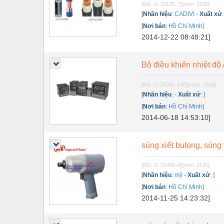
[Mã: G-25125-7]
[xem: 1185]
Nội - Ngoại thất - văn phòng
[
Nhãn hiệu
:
CADIVI
-
Xuất xứ
[
Nơi bán
:
Hồ Chí Minh]
Nồi hơi - Trang thiết bị
2014-12-22 08:48:21]
Nông nghiệp - Thiết bị
Bộ điều khiển nhiệt 
Nước-Vật tư thiết bị
Phốt cơ khí
[Mã: G-24341-148]
[xem: 1569]
[
Nhãn hiệu
:
-
Xuất xứ
:
]
Sắt, thép, inox các loại
[
Nơi bán
:
Hồ Chí Minh]
2014-06-18 14:53:10]
Thí nghiệm-Trang thiết bị
Thiết bị chiếu sáng
súng xiết bulong, súng
Thiết bị chống sét
[Mã: G-26405-4]
[xem: 1126]
Thiết bị an ninh
[
Nhãn hiệu
:
mỹ
-
Xuất xứ
:
]
[
Nơi bán
:
Hồ Chí Minh]
Thiết bị công nghiệp
2014-11-25 14:23:32]
Thiết bị công trình