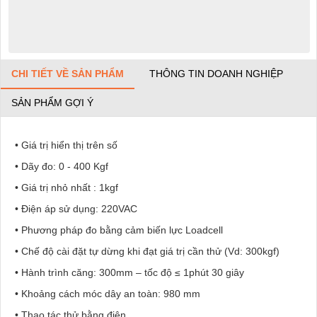
CHI TIẾT VỀ SẢN PHẨM
THÔNG TIN DOANH NGHIỆP
SẢN PHẨM GỢI Ý
• Giá trị hiển thị trên số
• Dãy đo: 0 - 400 Kgf
• Giá trị nhỏ nhất : 1kgf
• Điện áp sử dụng: 220VAC
• Phương pháp đo bằng cảm biến lực Loadcell
• Chế độ cài đặt tự dừng khi đạt giá trị cần thử (Vd: 300kgf)
• Hành trình căng: 300mm – tốc độ ≤ 1phút 30 giây
• Khoảng cách móc dây an toàn: 980 mm
• Thao tác thử bằng điện