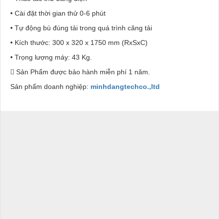
• Cài đặt thời gian thử 0-6 phút
• Tự động bù đúng tải trong quá trình căng tải
• Kích thước: 300 x 320 x 1750 mm (RxSxC)
• Trọng lượng máy: 43 Kg.
 Sản Phẩm được bảo hành miễn phí 1 năm.
Sản phẩm doanh nghiệp:
minhdangtechco.,ltd