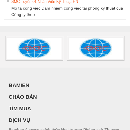
SMC Tuyển 01 Nhân Viên Kỹ Thuật-HN
Mô tả công việc Đảm nhiệm công việc tại phòng kỹ thuật của
Công ty theo...
BAMIEN
CHÀO BÁN
TÌM MUA
DỊCH VỤ
Bamboo Airways chính thức khai trương Phòng chờ Thương