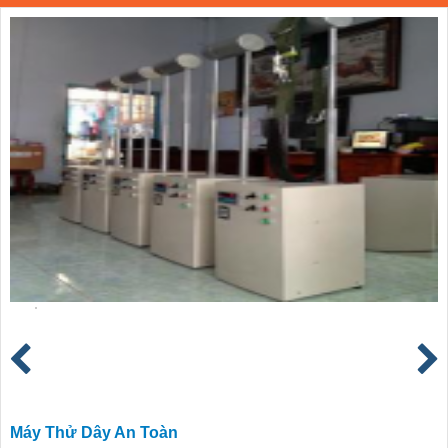
Máy Thử Dây An Toàn