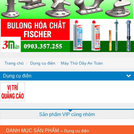
Trang chủ
Dụng cụ điện
Máy Thử Dây An Toàn
Dụng cụ điện
Sản phẩm VIP cùng nhóm
DANH MỤC SẢN PHẨM
»
Dụng cụ điện