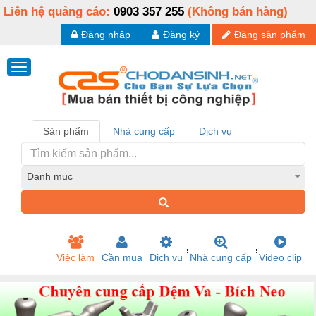
Liên hệ quảng cáo:
0903 357 255
(Không bán hàng)
Đăng nhập
Đăng ký
Đăng sản phẩm
Sản phẩm
Nhà cung cấp
Dịch vụ
Danh mục
Việc làm
Cần mua
Dịch vụ
Nhà cung cấp
Video clip