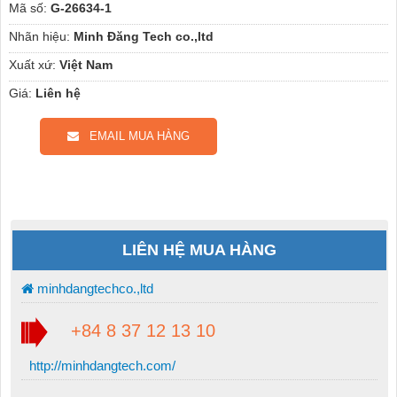
Mã số:
G-26634-1
Nhãn hiệu:
Minh Đăng Tech co.,ltd
Xuất xứ:
Việt Nam
Giá:
Liên hệ
EMAIL MUA HÀNG
LIÊN HỆ MUA HÀNG
minhdangtechco.,ltd
+84 8 37 12 13 10
http://minhdangtech.com/