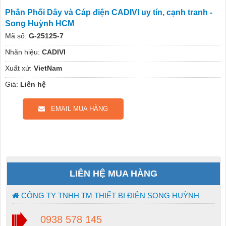
Phân Phối Dây và Cáp điện CADIVI uy tín, cạnh tranh -
Song Huỳnh HCM
Mã số:
G-25125-7
Nhãn hiệu:
CADIVI
Xuất xứ:
VietNam
Giá:
Liên hệ
EMAIL MUA HÀNG
LIÊN HỆ MUA HÀNG
CÔNG TY TNHH TM THIẾT BỊ ĐIỆN SONG HUỲNH
0938 578 145