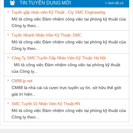
DỊCH VỤ XNK
KTECH VIỆT
TIN TUYỂN DỤNG MỚI
» Xem tất cả
PHƯƠNG NAM
NAM
Tuyển gấp nhân viên Kỹ Thuật - Cty SMC Engineering
Mô tả công việc Đảm nhiệm công việc tại phòng kỹ thuật của
Công ty theo...
Tuyển Nhanh Nhân Viên Kỹ Thuật- SMC
Mô tả công việc Đảm nhiệm công việc tại phòng kỹ thuật của
Công ty theo...
Công Ty SMC Tuyển Gấp Nhân Viên Kỹ Thuật- Hà Nội
Mô tả công việc Đảm nhiệm công việc tại phòng kỹ thuật
của Công ty...
CM88 jp net
CM88 là nhà cái cá cược trực tuyến uy tín, sở hữu thế giới
giải trí hiện...
SMC Tuyển 01 Nhân Viên Kỹ Thuật-HN
Mô tả công việc Đảm nhiệm công việc tại phòng kỹ thuật của
Công ty theo...