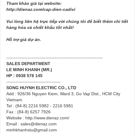
Tham khảo giá tại website:
http://dienaz.com/cap-dien-cadivi
Vui lòng liên hệ trực tiếp với chúng tôi để biết thêm chi tiết
hàng hóa và chiết khấu tốt nhất!
Hỗ trợ giá dự án.
----------------------------------------------------------------
SALES DEPARTMENT
LE MINH KHANH (MR.)
HP : 0938 578 145
------------------------------------
SONG HUYNH ELECTRIC CO., LTD
Add : 926/36 Nguyen Kiem, Ward 3, Go Vap Dist., HCM City
Vietnam.
Tel : (84-8) 2216 5982 - 2216 5981
Fax : (84-8) 6257 7926
Website : http://www.dienaz.com/
Email : sales@dienaz.com
minhkhanhstu@gmail.com