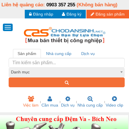
Liên hệ quảng cáo:
0903 357 255
(Không bán hàng)
Đăng nhập
Đăng ký
Đăng sản phẩm
Sản phẩm
Nhà cung cấp
Dịch vụ
Danh mục
Việc làm
Cần mua
Dịch vụ
Nhà cung cấp
Video clip