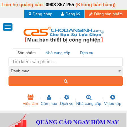
Liên hệ quảng cáo:
0903 357 255
(Không bán hàng)
Đăng nhập
Đăng ký
Đăng sản phẩm
Sản phẩm
Nhà cung cấp
Dịch vụ
Danh mục
Việc làm
Cần mua
Dịch vụ
Nhà cung cấp
Video clip