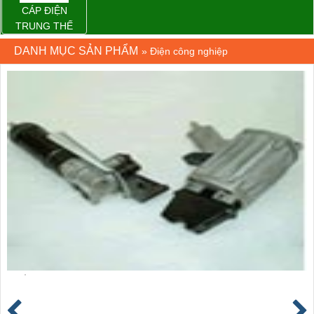
CÁP ĐIỆN
TRUNG THẾ
DANH MỤC SẢN PHẨM
»
Điện công nghiệp