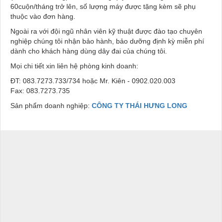
60cuộn/tháng trở lên, số lượng máy được tặng kèm sẽ phụ
thuộc vào đơn hàng.
Ngoài ra với đội ngũ nhân viên kỹ thuật được đào tạo chuyên
nghiệp chúng tôi nhận bảo hành, bảo dưỡng định kỳ miễn phí
dành cho khách hàng dùng dây đai của chúng tôi.
Mọi chi tiết xin liên hệ phòng kinh doanh:
ĐT: 083.7273.733/734 hoặc Mr. Kiên - 0902.020.003
Fax: 083.7273.735
Sản phẩm doanh nghiệp:
CÔNG TY THÁI HƯNG LONG