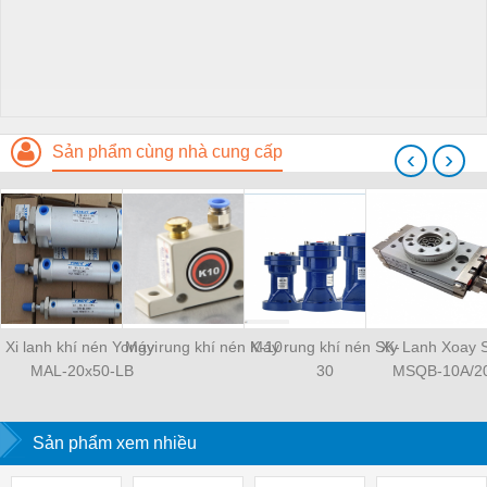
Sản phẩm cùng nhà cung cấp
‹
›
Xi lanh khí nén Yongyi
Máy rung khí nén K-10
Máy rung khí nén SK-
Xy Lanh Xoay
MAL-20x50-LB
30
MSQB-10A/2
Sản phẩm xem nhiều