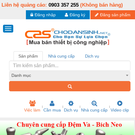
Liên hệ quảng cáo:
0903 357 255
(Không bán hàng)
Đăng nhập
Đăng ký
Đăng sản phẩm
Sản phẩm
Nhà cung cấp
Dịch vụ
Danh mục
Việc làm
Cần mua
Dịch vụ
Nhà cung cấp
Video clip