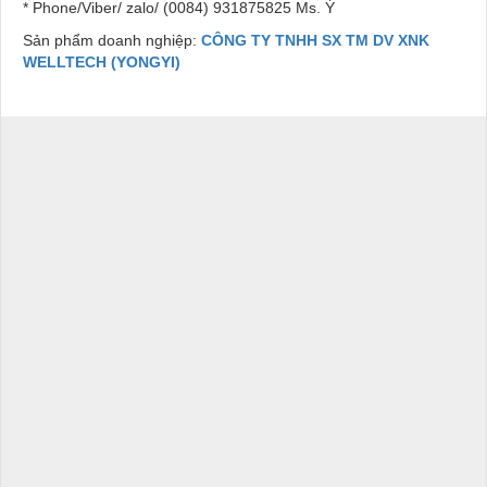
* Phone/Viber/ zalo/ (0084) 931875825 Ms. Ý
Sản phẩm doanh nghiệp:
CÔNG TY TNHH SX TM DV XNK
WELLTECH (YONGYI)