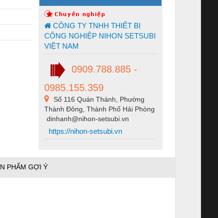
CÔNG TY TNHH THIẾT BỊ
CÔNG NGHIỆP NIHON SETSUBI
VIỆT NAM
0909.788.885 -
0985.155.359
Số 116 Quán Thánh, Phường
Thành Đông, Thành Phố Hải Phòng
dinhanh@nihon-setsubi.vn
https://nihon-setsubi.vn
N PHẨM GỢI Ý