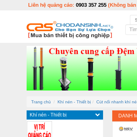
Liên hệ quảng cáo:
0903 357 255
(Không bán
Trang chủ
Khí nén - Thiết bị
Cút nối nhanh khí n
Khí nén - Thiết bị
DANH 