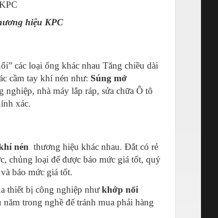
thương hiệu KPC
nối” các loại ống khác nhau Tăng chiều dài
các cầm tay khí nén như:
Súng mở
 nghiệp, nhà máy lắp ráp, sửa chữa Ô tô
ính xác.
khí nén
thương hiệu khác nhau. Đắt có rẻ
c, chủng loại để được báo mức giá tốt, quý
và báo mức giá tốt.
 thiết bị công nghiệp như
khớp nối
âu năm trong nghề để tránh mua phải hàng