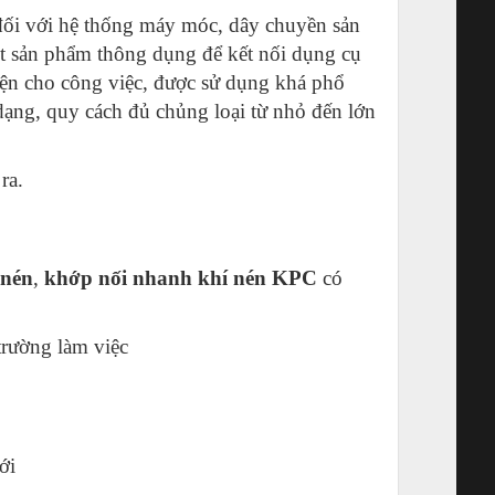
u đối với hệ thống máy móc, dây chuyền sản
t sản phẩm thông dụng để kết nối dụng cụ
tiện cho công việc, được sử dụng khá phổ
dạng, quy cách đủ chủng loại từ nhỏ đến lớn
ra.
 nén
,
khớp nối nhanh khí nén KPC
có
trường làm việc
ới