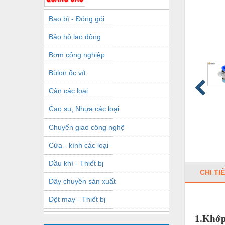
Bao bì - Đóng gói
Bảo hộ lao động
Bơm công nghiệp
Bùlon ốc vít
Cân các loại
Cao su, Nhựa các loại
Chuyển giao công nghệ
Cửa - kính các loại
Dầu khí - Thiết bị
CHI TI
Dây chuyền sản xuất
Dệt may - Thiết bị
Dầu mỡ công nghiệp
1.Khớp