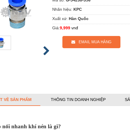
Nhãn hiệu:
KPC
Xuất xứ:
Hàn Quốc
Giá:
9,999
vnđ
EMAIL MUA HÀNG
ẾT VỀ SẢN PHẨM
THÔNG TIN DOANH NGHIỆP
SẢ
 nối nhanh khí nén là gì?