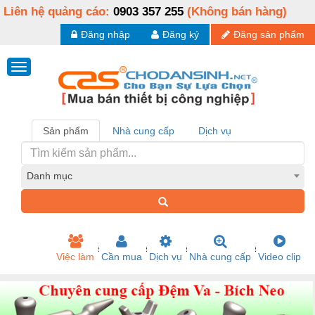
Liên hệ quảng cáo:
0903 357 255
(Không bán hàng)
Đăng nhập
Đăng ký
Đăng sản phẩm
Sản phẩm
Nhà cung cấp
Dịch vụ
Danh mục
Việc làm
Cần mua
Dịch vụ
Nhà cung cấp
Video clip