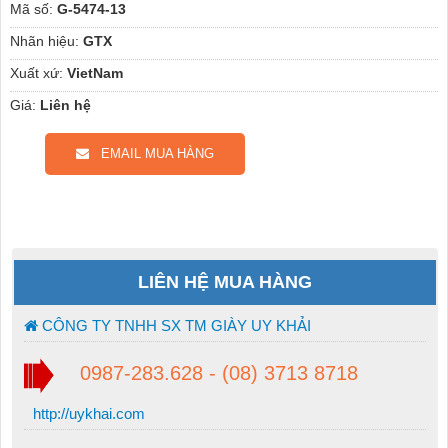
Mã số:
G-5474-13
Nhãn hiệu:
GTX
Xuất xứ:
VietNam
Giá:
Liên hệ
EMAIL MUA HÀNG
LIÊN HỆ MUA HÀNG
CÔNG TY TNHH SX TM GIÀY UY KHẢI
0987-283.628 - (08) 3713 8718
http://uykhai.com