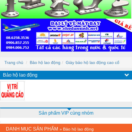
Trang chủ
Bảo hộ lao động
Giày bảo hộ lao động cao cổ
Bảo hộ lao động
Sản phẩm VIP cùng nhóm
DANH MỤC SẢN PHẨM
»
Bảo hộ lao động