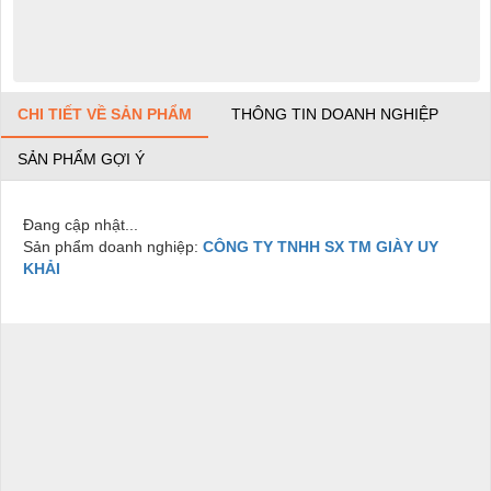
CHI TIẾT VỀ SẢN PHẨM
THÔNG TIN DOANH NGHIỆP
SẢN PHẨM GỢI Ý
Đang cập nhật...
Sản phẩm doanh nghiệp:
CÔNG TY TNHH SX TM GIÀY UY
KHẢI