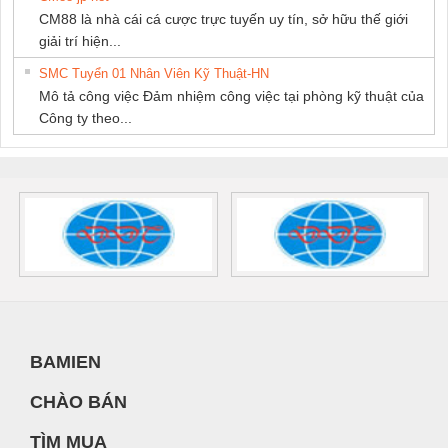
CM88 là nhà cái cá cược trực tuyến uy tín, sở hữu thế giới
giải trí hiện...
SMC Tuyển 01 Nhân Viên Kỹ Thuật-HN
Mô tả công việc Đảm nhiệm công việc tại phòng kỹ thuật của
Công ty theo...
BAMIEN
CHÀO BÁN
TÌM MUA