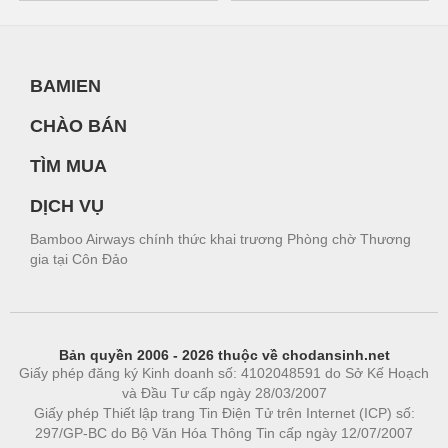
BAMIEN
CHÀO BÁN
TÌM MUA
DỊCH VỤ
Bamboo Airways chính thức khai trương Phòng chờ Thương
gia tại Côn Đảo
Bản quyền 2006 - 2026 thuộc về chodansinh.net
Giấy phép đăng ký Kinh doanh số: 4102048591 do Sở Kế Hoạch
và Đầu Tư cấp ngày 28/03/2007
Giấy phép Thiết lập trang Tin Điện Tử trên Internet (ICP) số:
297/GP-BC do Bộ Văn Hóa Thông Tin cấp ngày 12/07/2007