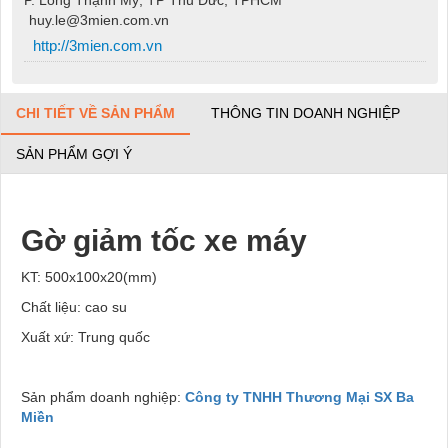
huy.le@3mien.com.vn
http://3mien.com.vn
CHI TIẾT VỀ SẢN PHẨM
THÔNG TIN DOANH NGHIỆP
SẢN PHẨM GỢI Ý
Gờ giảm tốc xe máy
KT: 500x100x20(mm)
Chất liệu: cao su
Xuất xứ: Trung quốc
Sản phẩm doanh nghiệp:
Công ty TNHH Thương Mại SX Ba
Miền