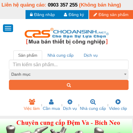
Liên hệ quảng cáo:
0903 357 255
(Không bán hàng)
Đăng nhập
Đăng ký
Đăng sản phẩm
Sản phẩm
Nhà cung cấp
Dịch vụ
Danh mục
Việc làm
Cần mua
Dịch vụ
Nhà cung cấp
Video clip