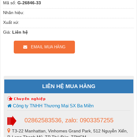
Mã số:
G-26846-33
Nhãn hiệu:
Xuất xứ:
Giá:
Liên hệ
EMAIL MUA HÀNG
LIÊN HỆ MUA HÀNG
Công ty TNHH Thương Mại SX Ba Miền
02862583536, zalo: 0903357255
T3-22 Manhattan, Vinhomes Grand Park, 512 Nguyễn Xiển,
P. Long Thạnh Mỹ, TP Thủ Đức, TPHCM