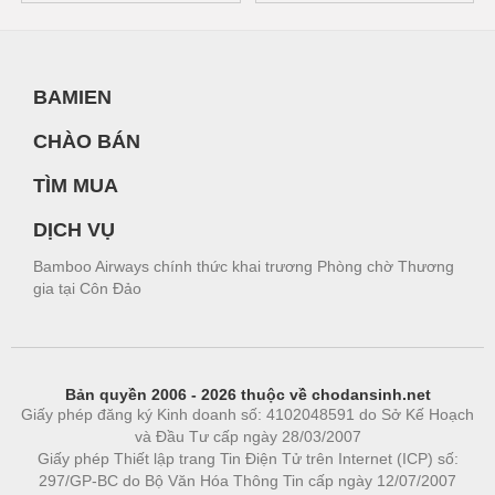
BAMIEN
CHÀO BÁN
TÌM MUA
DỊCH VỤ
Bamboo Airways chính thức khai trương Phòng chờ Thương
gia tại Côn Đảo
Bản quyền 2006 - 2026 thuộc về chodansinh.net
Giấy phép đăng ký Kinh doanh số: 4102048591 do Sở Kế Hoạch
và Đầu Tư cấp ngày 28/03/2007
Giấy phép Thiết lập trang Tin Điện Tử trên Internet (ICP) số:
297/GP-BC do Bộ Văn Hóa Thông Tin cấp ngày 12/07/2007