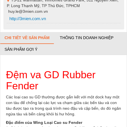
P. Long Thạnh Mỹ, TP Thủ Đức, TPHCM
huy.le@3mien.com.vn
http://3mien.com.vn
CHI TIẾT VỀ SẢN PHẨM
THÔNG TIN DOANH NGHIỆP
SẢN PHẨM GỢI Ý
Đệm va GD Rubber
Fender
Các loại cao su GD thường được gắn kết với một dock hay một
con tàu để chống lại các lực va chạm giữa các bến tàu và con
tàu được tạo ra trong quá trình neo đậu và cập bến, do đó ngăn
ngừa tàu và bến cảng khỏi bị hư hỏng.
Đặc điểm của Wing Loại Cao su Fender