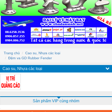
Trang chủ
Cao su, Nhựa các loại
Đệm va GD Rubber Fender
Cao su, Nhựa các loại
Sản phẩm VIP cùng nhóm