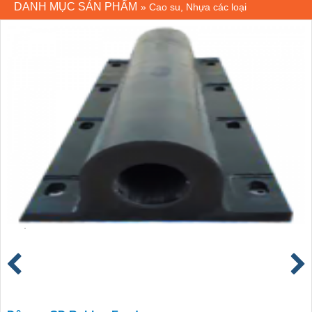
DANH MỤC SẢN PHẨM
»
Cao su, Nhựa các loại