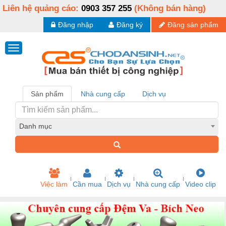
Liên hệ quảng cáo:
0903 357 255
(Không bán hàng)
Đăng nhập
Đăng ký
Đăng sản phẩm
Sản phẩm
Nhà cung cấp
Dịch vụ
Danh mục
Việc làm
Cần mua
Dịch vụ
Nhà cung cấp
Video clip