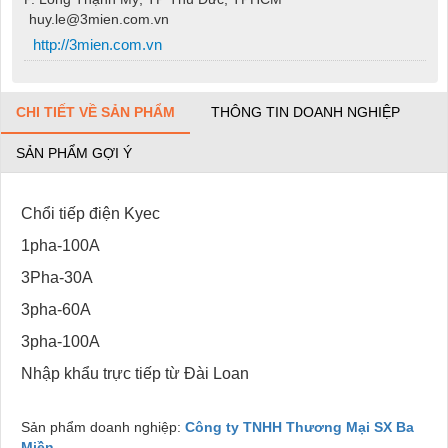
huy.le@3mien.com.vn
http://3mien.com.vn
CHI TIẾT VỀ SẢN PHẨM
THÔNG TIN DOANH NGHIỆP
SẢN PHẨM GỢI Ý
Chổi tiếp điện Kyec
1pha-100A
3Pha-30A
3pha-60A
3pha-100A
Nhập khẩu trực tiếp từ Đài Loan
Sản phẩm doanh nghiệp:
Công ty TNHH Thương Mại SX Ba
Miền