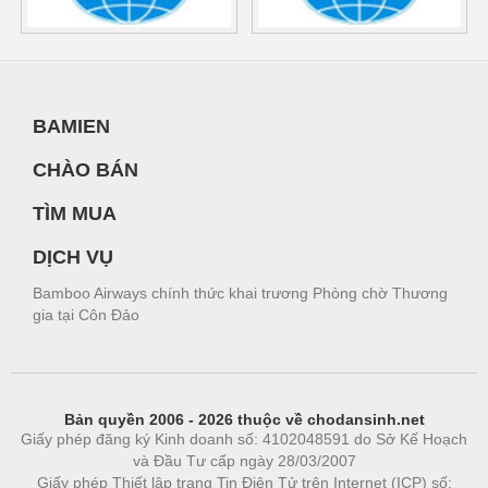
BAMIEN
CHÀO BÁN
TÌM MUA
DỊCH VỤ
Bamboo Airways chính thức khai trương Phòng chờ Thương
gia tại Côn Đảo
Bản quyền 2006 - 2026 thuộc về chodansinh.net
Giấy phép đăng ký Kinh doanh số: 4102048591 do Sở Kế Hoạch
và Đầu Tư cấp ngày 28/03/2007
Giấy phép Thiết lập trang Tin Điện Tử trên Internet (ICP) số: