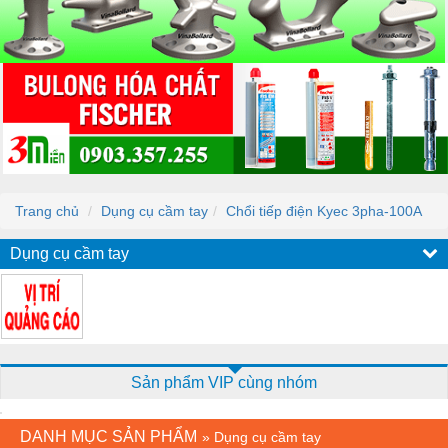
Trang chủ
Dụng cụ cầm tay
Chổi tiếp điện Kyec 3pha-100A
Dụng cụ cầm tay
Sản phẩm VIP cùng nhóm
DANH MỤC SẢN PHẨM
»
Dụng cụ cầm tay