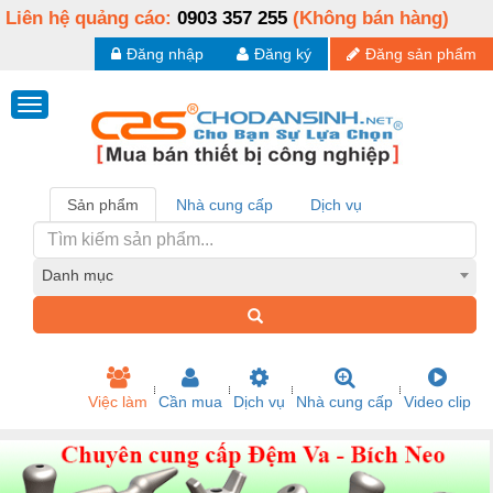
Liên hệ quảng cáo:
0903 357 255
(Không bán hàng)
Đăng nhập
Đăng ký
Đăng sản phẩm
Sản phẩm
Nhà cung cấp
Dịch vụ
Danh mục
Việc làm
Cần mua
Dịch vụ
Nhà cung cấp
Video clip