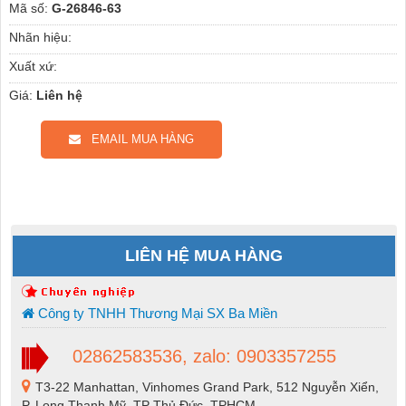
Mã số:
G-26846-63
Nhãn hiệu:
Xuất xứ:
Giá:
Liên hệ
EMAIL MUA HÀNG
LIÊN HỆ MUA HÀNG
Công ty TNHH Thương Mại SX Ba Miền
02862583536, zalo: 0903357255
T3-22 Manhattan, Vinhomes Grand Park, 512 Nguyễn Xiển,
P. Long Thạnh Mỹ, TP Thủ Đức, TPHCM