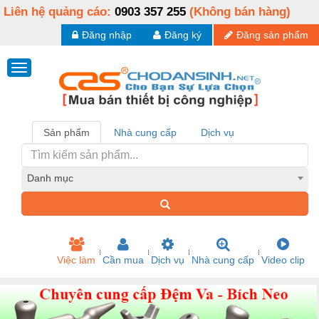
Liên hệ quảng cáo:
0903 357 255
(Không bán hàng)
Đăng nhập
Đăng ký
Đăng sản phẩm
Sản phẩm
Nhà cung cấp
Dịch vụ
Danh mục
Việc làm
Cần mua
Dịch vụ
Nhà cung cấp
Video clip