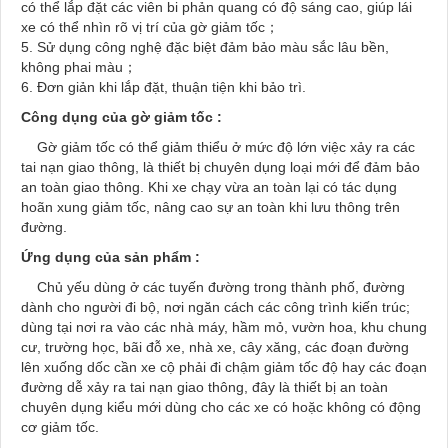
có thể lắp đặt các viên bi phản quang có độ sáng cao, giúp lái
xe có thể nhìn rõ vị trí của gờ giảm tốc；
5. Sử dụng công nghệ đặc biệt đảm bảo màu sắc lâu bền,
không phai màu；
6. Đơn giản khi lắp đặt, thuận tiện khi bảo trì.
Công dụng của gờ giảm tốc :
Gờ giảm tốc có thể giảm thiểu ở mức độ lớn việc xảy ra các
tai nạn giao thông, là thiết bị chuyên dụng loại mới để đảm bảo
an toàn giao thông. Khi xe chạy vừa an toàn lại có tác dụng
hoãn xung giảm tốc, nâng cao sự an toàn khi lưu thông trên
đường.
Ứng dụng của sản phẩm :
Chủ yếu dùng ở các tuyến đường trong thành phố, đường
dành cho người đi bộ, nơi ngăn cách các công trình kiến trúc;
dùng tại nơi ra vào các nhà máy, hầm mỏ, vườn hoa, khu chung
cư, trường học, bãi đỗ xe, nhà xe, cây xăng, các đoạn đường
lên xuống dốc cần xe cộ phải đi chậm giảm tốc độ hay các đoạn
đường dễ xảy ra tai nạn giao thông, đây là thiết bị an toàn
chuyên dụng kiểu mới dùng cho các xe có hoặc không có động
cơ giảm tốc.