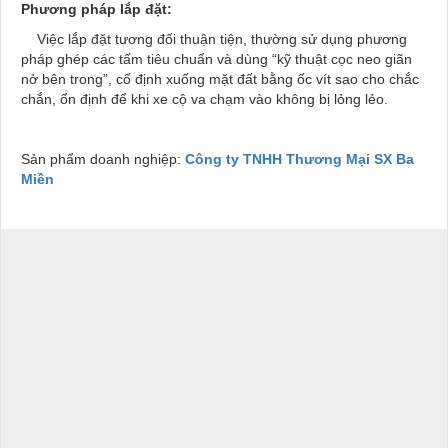
Phương pháp lắp đặt:
Việc lắp đặt tương đối thuận tiện, thường sử dụng phương
pháp ghép các tấm tiêu chuẩn và dùng “kỹ thuật cọc neo giãn
nở bên trong”, cố định xuống mặt đất bằng ốc vít sao cho chắc
chắn, ổn định để khi xe cộ va chạm vào không bị lỏng lẻo.
Sản phẩm doanh nghiệp:
Công ty TNHH Thương Mại SX Ba
Miền