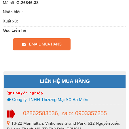
Mã số:
G-26846-38
Nhãn hiệu:
Xuất xứ:
Giá:
Liên hệ
EMAIL MUA HÀNG
LIÊN HỆ MUA HÀNG
Công ty TNHH Thương Mại SX Ba Miền
02862583536, zalo: 0903357255
T3-22 Manhattan, Vinhomes Grand Park, 512 Nguyễn Xiển,
P. Long Thạnh Mỹ, TP Thủ Đức, TPHCM