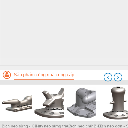
Sản phẩm cùng nhà cung cấp
‹
›
Bích neo sừng - Cleat
Bích neo sừng trâu -
Bích neo chữ B - B
Bích neo đơn - S