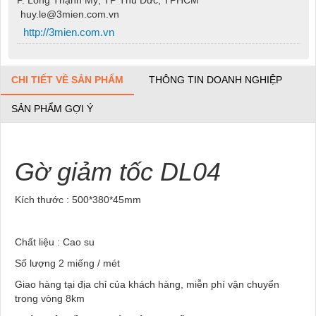
huy.le@3mien.com.vn
http://3mien.com.vn
CHI TIẾT VỀ SẢN PHẨM
THÔNG TIN DOANH NGHIỆP
SẢN PHẨM GỢI Ý
Gờ giảm tốc DL04
Kích thước : 500*380*45mm
Chất liệu : Cao su
Số lượng 2 miếng / mét
Giao hàng tại địa chỉ của khách hàng, miễn phí vận chuyển
trong vòng 8km