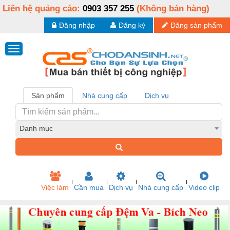
Liên hệ quảng cáo:
0903 357 255
(Không bán hàng)
Đăng nhập
Đăng ký
Đăng sản phẩm
Sản phẩm
Nhà cung cấp
Dịch vụ
Danh mục
Việc làm
Cần mua
Dịch vụ
Nhà cung cấp
Video clip