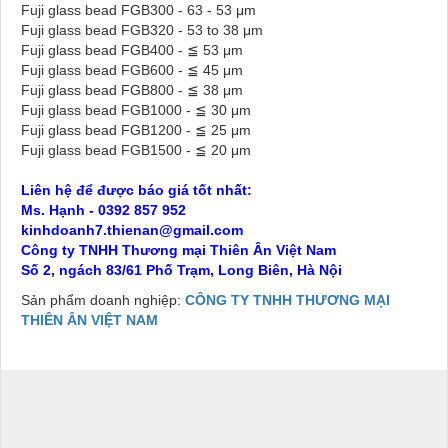
Fuji glass bead FGB300 - 63 - 53 μm
Fuji glass bead FGB320 - 53 to 38 μm
Fuji glass bead FGB400 - ≦ 53 μm
Fuji glass bead FGB600 - ≦ 45 μm
Fuji glass bead FGB800 - ≦ 38 μm
Fuji glass bead FGB1000 - ≦ 30 μm
Fuji glass bead FGB1200 - ≦ 25 μm
Fuji glass bead FGB1500 - ≦ 20 μm
Liên hệ để được báo giá tốt nhất:
Ms. Hạnh - 0392 857 952
kinhdoanh7.thienan@gmail.com
Công ty TNHH Thương mại Thiên Ân Việt Nam
Số 2, ngách 83/61 Phố Trạm, Long Biên, Hà Nội
Sản phẩm doanh nghiệp:
CÔNG TY TNHH THƯƠNG MẠI
THIÊN ÂN VIỆT NAM