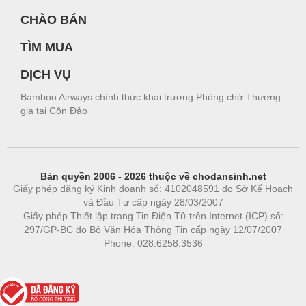
CHÀO BÁN
TÌM MUA
DỊCH VỤ
Bamboo Airways chính thức khai trương Phòng chờ Thương
gia tại Côn Đảo
Bản quyền 2006 - 2026 thuộc về chodansinh.net
Giấy phép đăng ký Kinh doanh số: 4102048591 do Sở Kế Hoạch
và Đầu Tư cấp ngày 28/03/2007
Giấy phép Thiết lập trang Tin Điện Tử trên Internet (ICP) số:
297/GP-BC do Bộ Văn Hóa Thông Tin cấp ngày 12/07/2007
Phone: 028.6258.3536
Phòng trọ
|
https://bdsgroup.vn
https://kqxs123.com