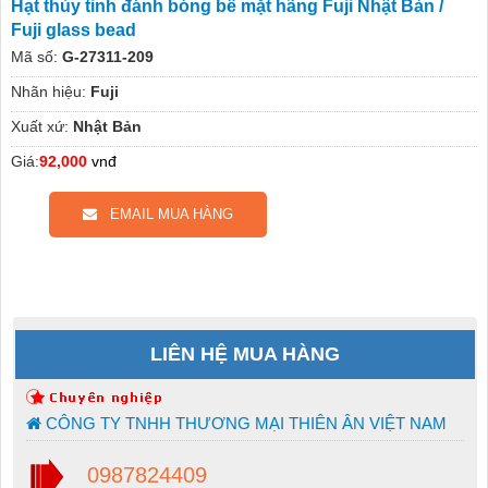
Hạt thủy tinh đánh bóng bề mặt hãng Fuji Nhật Bản /
Fuji glass bead
Mã số:
G-27311-209
Nhãn hiệu:
Fuji
Xuất xứ:
Nhật Bản
Giá:
92,000
vnđ
EMAIL MUA HÀNG
LIÊN HỆ MUA HÀNG
CÔNG TY TNHH THƯƠNG MẠI THIÊN ÂN VIỆT NAM
0987824409