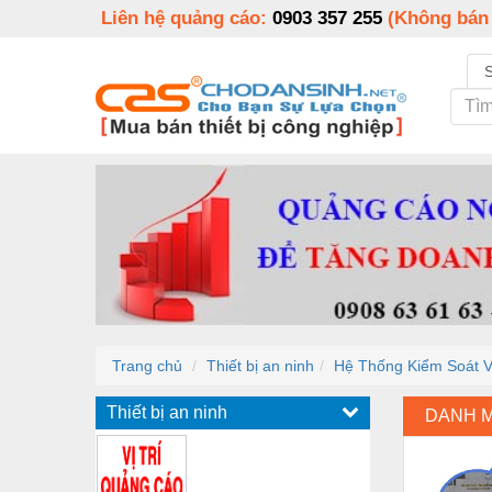
Liên hệ quảng cáo:
0903 357 255
(Không bán
Trang chủ
Thiết bị an ninh
Hệ Thống Kiểm Soát Vé
Thiết bị an ninh
DANH 