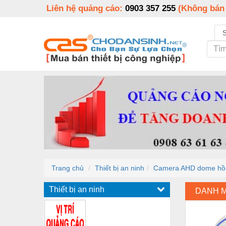
Liên hệ quảng cáo:
0903 357 255
(Không bán
Trang chủ
Thiết bị an ninh
Camera AHD dome hồ
Thiết bị an ninh
DANH 