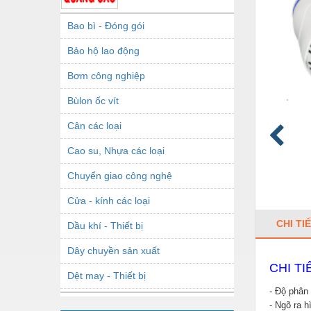
Bao bì - Đóng gói
Bảo hộ lao động
Bơm công nghiệp
Bùlon ốc vít
Cân các loại
Cao su, Nhựa các loại
Chuyển giao công nghệ
Cửa - kính các loại
CHI TI
Dầu khí - Thiết bị
Dây chuyền sản xuất
CHI T
Dệt may - Thiết bị
- Độ phân 
Dầu mỡ công nghiệp
- Ngõ ra 