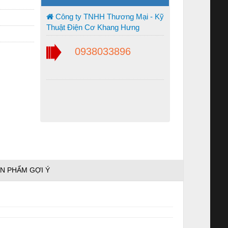
Công ty TNHH Thương Mại - Kỹ
Thuật Điện Cơ Khang Hưng
0938033896
N PHẨM GỢI Ý