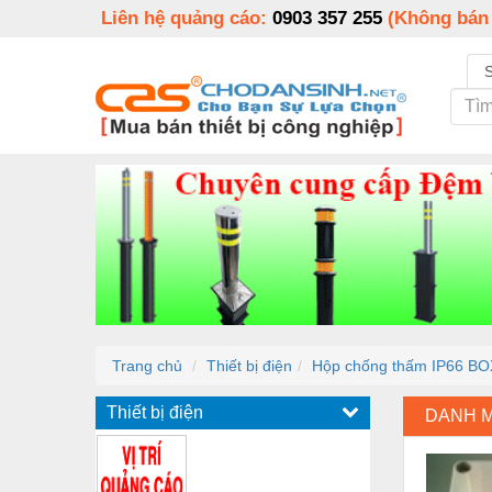
Liên hệ quảng cáo:
0903 357 255
(Không bán
Trang chủ
Thiết bị điện
Hộp chống thấm IP66 B
Thiết bị điện
DANH 