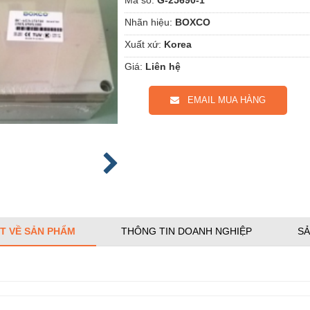
Nhãn hiệu:
BOXCO
Xuất xứ:
Korea
Giá:
Liên hệ
EMAIL MUA HÀNG
ẾT VỀ SẢN PHẨM
THÔNG TIN DOANH NGHIỆP
SẢ