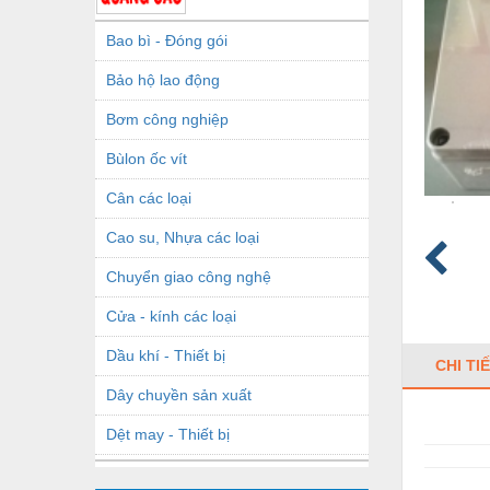
Bao bì - Đóng gói
Bảo hộ lao động
Bơm công nghiệp
Bùlon ốc vít
Cân các loại
Cao su, Nhựa các loại
Chuyển giao công nghệ
Cửa - kính các loại
Dầu khí - Thiết bị
CHI TI
Dây chuyền sản xuất
Dệt may - Thiết bị
Dầu mỡ công nghiệp