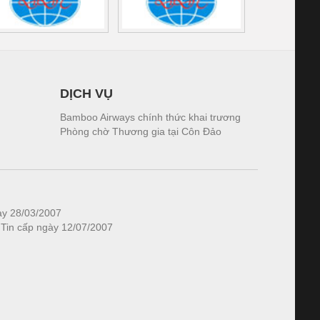
DỊCH VỤ
Bamboo Airways chính thức khai trương
Phòng chờ Thương gia tại Côn Đảo
ày 28/03/2007
 Tin cấp ngày 12/07/2007