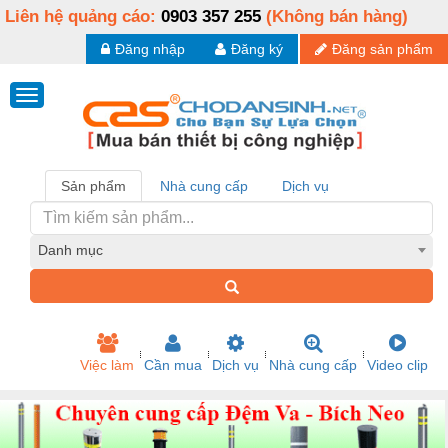
Liên hệ quảng cáo:
0903 357 255
(Không bán hàng)
Đăng nhập
Đăng ký
Đăng sản phẩm
Sản phẩm
Nhà cung cấp
Dịch vụ
Danh mục
Việc làm
Cần mua
Dịch vụ
Nhà cung cấp
Video clip