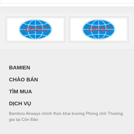
BAMIEN
CHÀO BÁN
TÌM MUA
DỊCH VỤ
Bamboo Airways chính thức khai trương Phòng chờ Thương
gia tại Côn Đảo