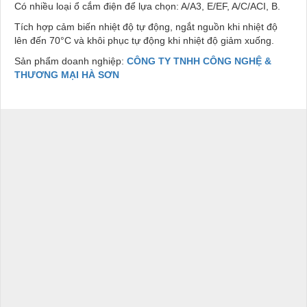
Có nhiều loại ổ cắm điện để lựa chọn: A/A3, E/EF, A/C/ACI, B.
Tích hợp cảm biến nhiệt độ tự động, ngắt nguồn khi nhiệt độ
lên đến 70°C và khôi phục tự động khi nhiệt độ giảm xuống.
Sản phẩm doanh nghiệp:
CÔNG TY TNHH CÔNG NGHỆ &
THƯƠNG MẠI HÀ SƠN