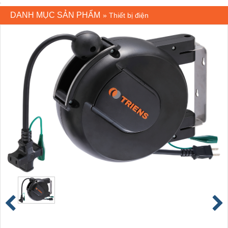
DANH MỤC SẢN PHẨM
»
Thiết bị điện