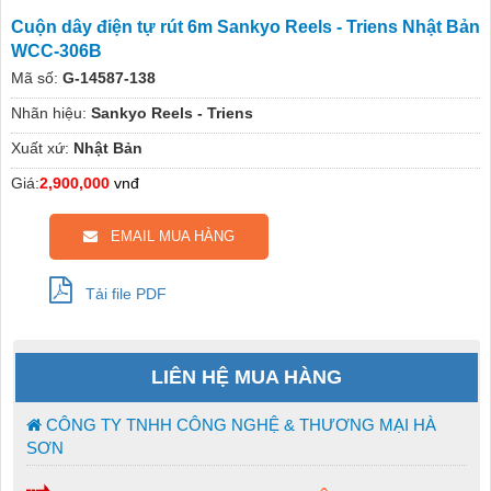
Cuộn dây điện tự rút 6m Sankyo Reels - Triens Nhật Bản
WCC-306B
Mã số:
G-14587-138
Nhãn hiệu:
Sankyo Reels - Triens
Xuất xứ:
Nhật Bản
Giá:
2,900,000
vnđ
EMAIL MUA HÀNG
Tải file PDF
LIÊN HỆ MUA HÀNG
CÔNG TY TNHH CÔNG NGHỆ & THƯƠNG MẠI HÀ
SƠN