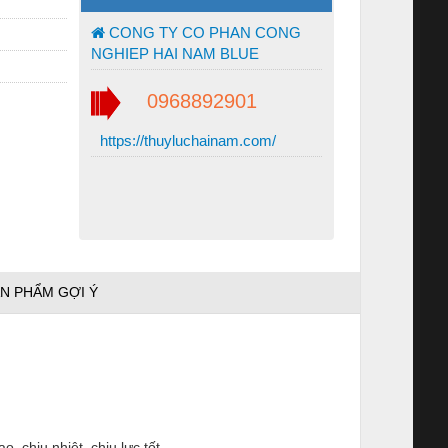
CONG TY CO PHAN CONG
NGHIEP HAI NAM BLUE
0968892901
https://thuyluchainam.com/
N PHẨM GỢI Ý
 chịu nhiệt, chịu lực tốt.