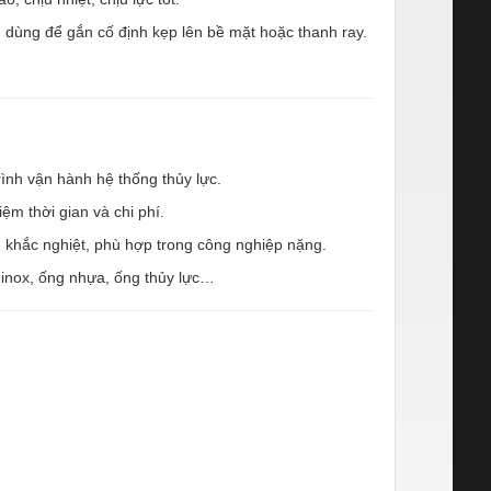
dùng để gắn cố định kẹp lên bề mặt hoặc thanh ray.
trình vận hành hệ thống thủy lực.
ệm thời gian và chi phí.
g khắc nghiệt, phù hợp trong công nghiệp nặng.
 inox, ống nhựa, ống thủy lực…