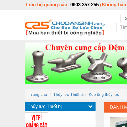
Liên hệ quảng cáo:
0903 357 255
(Không bán
Trang chủ
Thủy lực-Thiết bị
Kẹp ống thủy lực
Thủy lực-Thiết bị
DANH 