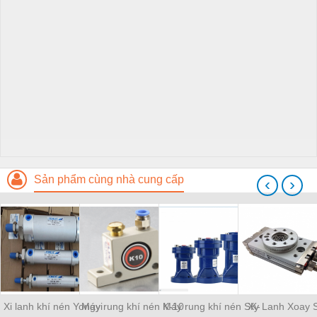
Sản phẩm cùng nhà cung cấp
‹
›
Xi lanh khí nén Yongyi
Máy rung khí nén K-10
Máy rung khí nén SK-
Xy Lanh Xoay