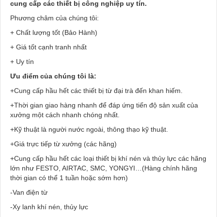
cung cấp các thiết bị công nghiệp uy tín.
Phương châm của chúng tôi:
+ Chất lượng tốt (Bảo Hành)
+ Giá tốt cạnh tranh nhất
+ Uy tín
Ưu điểm của chúng tôi là:
+Cung cấp hầu hết các thiết bị từ đại trà đến khan hiếm.
+Thời gian giao hàng nhanh để đáp ứng tiến độ sản xuất của
xưởng một cách nhanh chóng nhất.
+Kỹ thuật là người nước ngoài, thông thạo kỹ thuật.
+Giá trực tiếp từ xưởng (các hãng)
+Cung cấp hầu hết các loại thiết bị khí nén và thủy lực các hãng
lớn như FESTO, AIRTAC, SMC, YONGYI…(Hàng chính hãng
thời gian có thể 1 tuần hoặc sớm hơn)
-Van điện từ
-Xy lanh khí nén, thủy lực