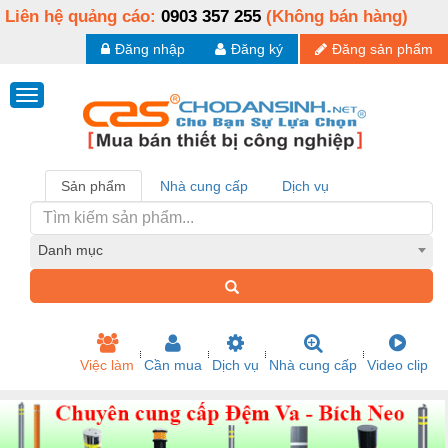
Liên hệ quảng cáo:
0903 357 255
(Không bán hàng)
Đăng nhập
Đăng ký
Đăng sản phẩm
Sản phẩm
Nhà cung cấp
Dịch vụ
Danh mục
Việc làm
Cần mua
Dịch vụ
Nhà cung cấp
Video clip