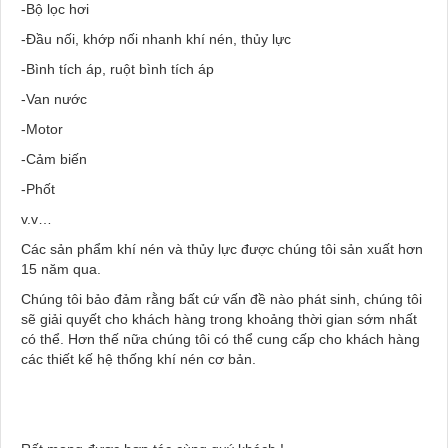
-Bộ lọc hơi
-Đầu nối, khớp nối nhanh khí nén, thủy lực
-Bình tích áp, ruột bình tích áp
-Van nước
-Motor
-Cảm biến
-Phốt
v.v…
Các sản phẩm khí nén và thủy lực được chúng tôi sản xuất hơn
15 năm qua.
Chúng tôi bảo đảm rằng bất cứ vấn đề nào phát sinh, chúng tôi
sẽ giải quyết cho khách hàng trong khoảng thời gian sớm nhất
có thể. Hơn thế nữa chúng tôi có thể cung cấp cho khách hàng
các thiết kế hệ thống khí nén cơ bản.