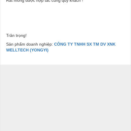
Rất mong được hợp tác cùng quý khách !
Trân trọng!
Sản phẩm doanh nghiệp:
CÔNG TY TNHH SX TM DV XNK
WELLTECH (YONGYI)