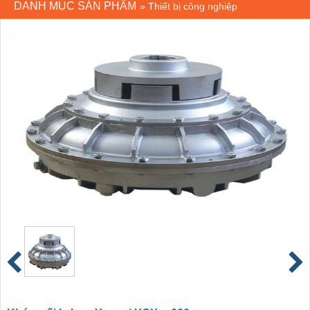
DANH MỤC SẢN PHẨM
»
Thiết bị công nghiệp