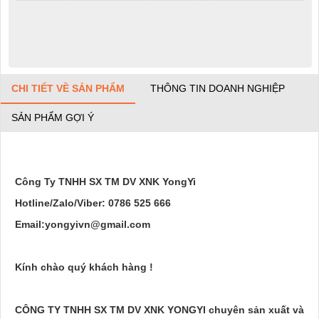
CHI TIẾT VỀ SẢN PHẨM
THÔNG TIN DOANH NGHIỆP
SẢN PHẨM GỢI Ý
Công Ty TNHH SX TM DV XNK YongYi
Hotline/Zalo/Viber: 0786 525 666
Email:yongyivn@gmail.com
Kính chào quý khách hàng !
CÔNG TY TNHH SX TM DV XNK YONGYI chuyên sản xuất và