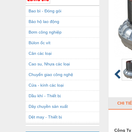
Bao bì - Đóng gói
Bảo hộ lao động
Bơm công nghiệp
Bùlon ốc vít
Cân các loại
Cao su, Nhựa các loại
Chuyển giao công nghệ
Cửa - kính các loại
Dầu khí - Thiết bị
CHI TI
Dây chuyền sản xuất
Dệt may - Thiết bị
Dầu mỡ công nghiệp
Công Ty