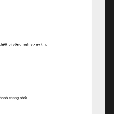
ết bị công nghiệp uy tín.
nhanh chóng nhất.