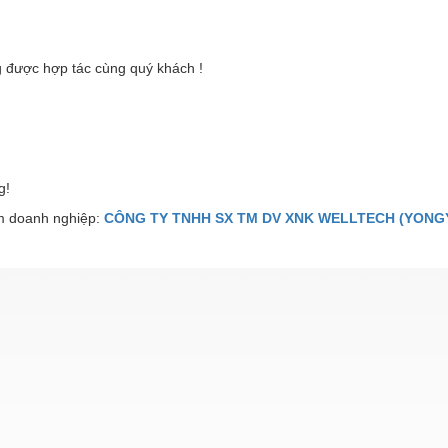
 được hợp tác cùng quý khách !
g!
 doanh nghiệp:
CÔNG TY TNHH SX TM DV XNK WELLTECH (YONGY