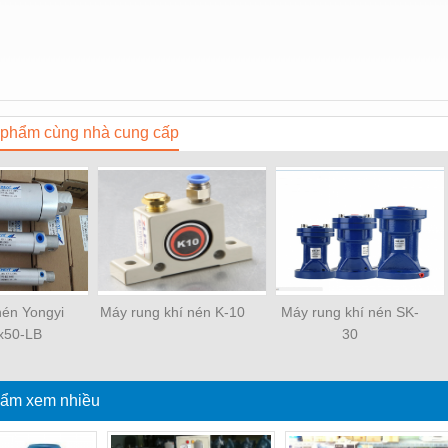
phẩm cùng nhà cung cấp
 nén Yongyi
Máy rung khí nén K-10
Máy rung khí nén SK-
x50-LB
30
ẩm xem nhiều