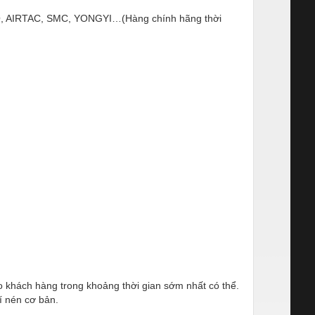
ESTO, AIRTAC, SMC, YONGYI…(Hàng chính hãng thời
ho khách hàng trong khoảng thời gian sớm nhất có thể.
í nén cơ bản.