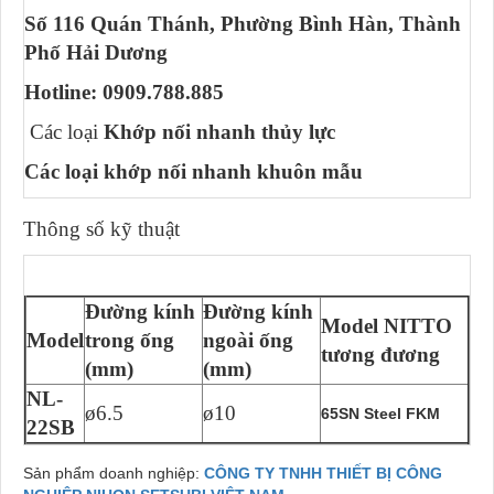
Số 116 Quán Thánh, Phường Bình Hàn, Thành
Phố Hải Dương
Hotline: 0909.788.885
Các loại
Khớp nối nhanh thủy lực
Các loại khớp nối nhanh khuôn mẫu
Thông số kỹ thuật
Đường kính
Đường kính
Model NITTO
Model
trong ống
ngoài ống
tương đương
(mm)
(mm)
NL-
ø6.5
ø10
65SN Steel FKM
22SB
Sản phẩm doanh nghiệp:
CÔNG TY TNHH THIẾT BỊ CÔNG