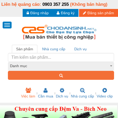
Liên hệ quảng cáo:
0903 357 255
(Không bán hàng)
Đăng nhập
Đăng ký
Đăng sản phẩm
Sản phẩm
Nhà cung cấp
Dịch vụ
Danh mục
Việc làm
Cần mua
Dịch vụ
Nhà cung cấp
Video clip