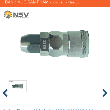
DANH MỤC SẢN PHẨM
»
Khí nén - Thiết bị