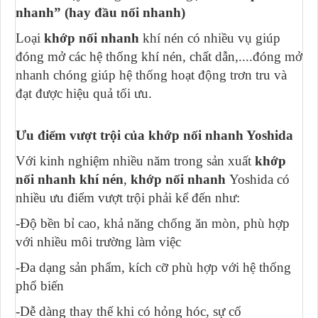
nhanh” (hay đầu nối nhanh)
Loại
khớp nối nhanh
khí nén có nhiều vụ giúp
đóng mở các hệ thống khí nén, chất dẫn,....đóng mở
nhanh chóng giúp hệ thống hoạt động trơn tru và
đạt được hiệu quả tối ưu.
Ưu điểm vượt trội của khớp nối nhanh Yoshida
Với kinh nghiệm nhiều năm trong sản xuất
khớp
nối nhanh khí nén
,
khớp nối nhanh
Yoshida có
nhiều ưu điểm vượt trội phải kể đến như:
-Độ bền bỉ cao, khả năng chống ăn mòn, phù hợp
với nhiều môi trường làm việc
-Đa dạng sản phẩm, kích cỡ phù hợp với hệ thống
phổ biến
-Dễ dàng thay thế khi có hỏng hóc, sự cố