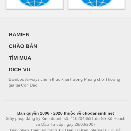
BAMIEN
CHÀO BÁN
TÌM MUA
DỊCH VỤ
Bamboo Airways chính thức khai trương Phòng chờ Thương
gia tại Côn Đảo
Bản quyền 2006 - 2026 thuộc về chodansinh.net
Giấy phép đăng ký Kinh doanh số: 4102048591 do Sở Kế Hoạch
và Đầu Tư cấp ngày 28/03/2007
Giấy phép Thiết lập trang Tin Điện Tử trên Internet (ICP) số: