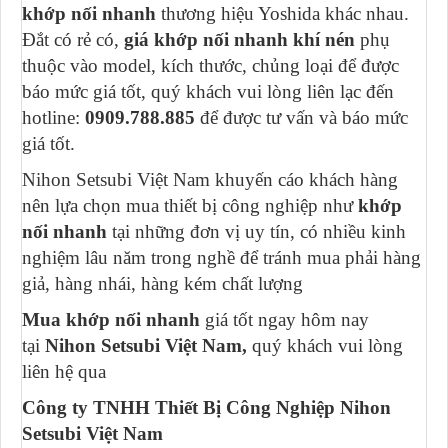
khớp nối nhanh
thương hiệu Yoshida khác nhau.
Đắt có rẻ có,
giá khớp nối nhanh khí nén
phụ
thuộc vào model, kích thước, chủng loại để được
báo mức giá tốt, quý khách vui lòng liên lạc đến
hotline:
0909.788.885
để được tư vấn và báo mức
giá tốt.
Nihon Setsubi Việt Nam khuyến cáo khách hàng
nên lựa chọn mua thiết bị công nghiệp như
khớp
nối nhanh
tại những đơn vị uy tín, có nhiều kinh
nghiệm lâu năm trong nghề để tránh mua phải hàng
giả, hàng nhái, hàng kém chất lượng
Mua khớp nối nhanh
giá tốt ngay hôm nay
tại
Nihon Setsubi Việt Nam,
quý khách vui lòng
liên hệ qua
Công ty TNHH Thiết Bị Công Nghiệp Nihon
Setsubi Việt Nam