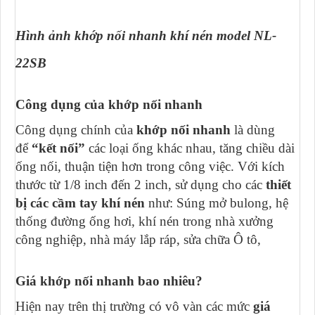
Hình ảnh khớp nối nhanh khí nén model NL-
22SB
Công dụng của khớp nối nhanh
Công dụng chính của
khớp nối nhanh
là dùng
để
“kết nối”
các loại ống khác nhau, tăng chiều dài
ống nối, thuận tiện hơn trong công việc. Với kích
thước từ 1/8 inch đến 2 inch, sử dụng cho các
thiết
bị các cầm tay khí nén
như: Súng mở bulong, hệ
thống đường ống hơi, khí nén trong nhà xưởng
công nghiệp, nhà máy lắp ráp, sửa chữa Ô tô,
Giá khớp nối nhanh bao nhiêu?
Hiện nay trên thị trường có vô vàn các mức
giá