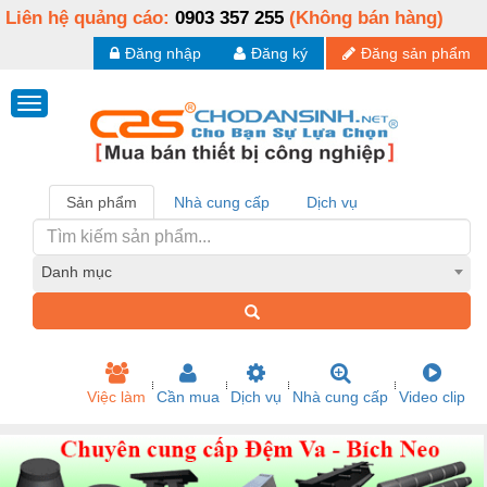
Liên hệ quảng cáo:
0903 357 255
(Không bán hàng)
Đăng nhập
Đăng ký
Đăng sản phẩm
Sản phẩm
Nhà cung cấp
Dịch vụ
Danh mục
Việc làm
Cần mua
Dịch vụ
Nhà cung cấp
Video clip