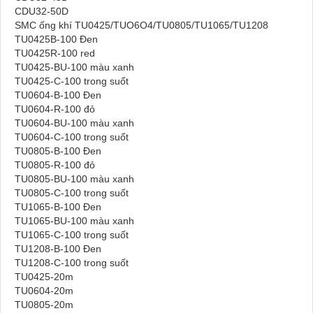
CDU32-50D
SMC ống khí TU0425/TUO6O4/TU0805/TU1065/TU1208
TU0425B-100 Đen
TU0425R-100 red
TU0425-BU-100 màu xanh
TU0425-C-100 trong suốt
TU0604-B-100 Đen
TU0604-R-100 đỏ
TU0604-BU-100 màu xanh
TU0604-C-100 trong suốt
TU0805-B-100 Đen
TU0805-R-100 đỏ
TU0805-BU-100 màu xanh
TU0805-C-100 trong suốt
TU1065-B-100 Đen
TU1065-BU-100 màu xanh
TU1065-C-100 trong suốt
TU1208-B-100 Đen
TU1208-C-100 trong suốt
TU0425-20m
TU0604-20m
TU0805-20m