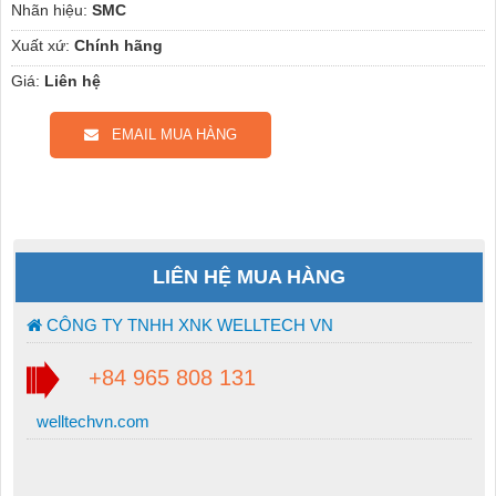
Nhãn hiệu:
SMC
Xuất xứ:
Chính hãng
Giá:
Liên hệ
EMAIL MUA HÀNG
LIÊN HỆ MUA HÀNG
CÔNG TY TNHH XNK WELLTECH VN
+84 965 808 131
welltechvn.com