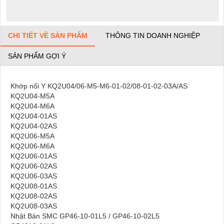
CHI TIẾT VỀ SẢN PHẨM
THÔNG TIN DOANH NGHIỆP
SẢN PHẨM GỢI Ý
Khớp nối Y KQ2U04/06-M5-M6-01-02/08-01-02-03A/AS
KQ2U04-M5A
KQ2U04-M6A
KQ2U04-01AS
KQ2U04-02AS
KQ2U06-M5A
KQ2U06-M6A
KQ2U06-01AS
KQ2U06-02AS
KQ2U06-03AS
KQ2U08-01AS
KQ2U08-02AS
KQ2U08-03AS
Nhật Bản SMC GP46-10-01L5 / GP46-10-02L5