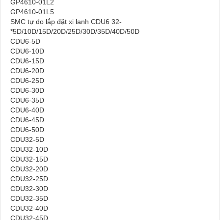
GP4610-01L2
GP4610-01L5
SMC tự do lắp đặt xi lanh CDU6 32-
*5D/10D/15D/20D/25D/30D/35D/40D/50D
CDU6-5D
CDU6-10D
CDU6-15D
CDU6-20D
CDU6-25D
CDU6-30D
CDU6-35D
CDU6-40D
CDU6-45D
CDU6-50D
CDU32-5D
CDU32-10D
CDU32-15D
CDU32-20D
CDU32-25D
CDU32-30D
CDU32-35D
CDU32-40D
CDU32-45D