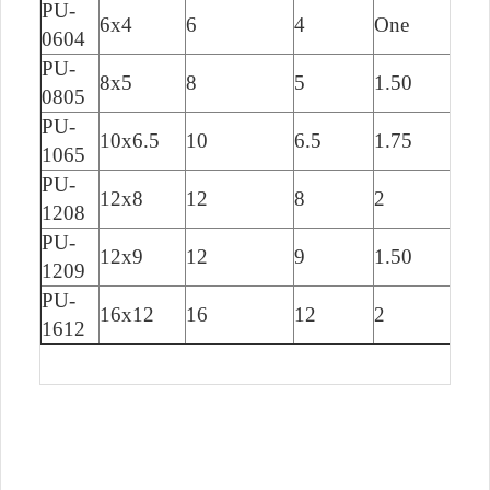
PU-
6x4
6
4
One
23
0604
PU-
8x5
8
5
1.50
23
0805
PU-
10x6.5
10
6.5
1.75
23
1065
PU-
12x8
12
8
2
23
1208
PU-
12x9
12
9
1.50
20
1209
PU-
16x12
16
12
2
23
1612