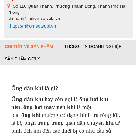
Số 116 Quán Thánh, Phường Thành Đông, Thành Phố Hải
Phòng
dinhanh@nihon-setsubi.vn
https://nihon-setsubi.vn
CHI TIẾT VỀ SẢN PHẨM
THÔNG TIN DOANH NGHIỆP
SẢN PHẨM GỢI Ý
Ống dẫn khí là gi?
Ống dẫn khí
hay còn gọi là
ống hơi khí
nén
,
ống hơi máy nén khí
là một
loại
ống khí
thường có dạng hình trụ rỗng lõi,
là bộ phận trung trung gian dẫn chuyền
khí
từ
bình tích khí đến các thiết bị có nhu cầu sử