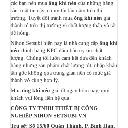
các bạn nên mua
ống khí nén
của những hãng
sản xuất tin cậy, có uy tín lâu năm trên thị
trường. Tuyệt đối tránh mua
ống khí nén
giá
thành rẻ trên thị trường vì chất lượng thấp và rất
dễ hỏng.
Nihon Setsubi hiện nay là nhà cung cấp
ống khí
nén
chính hãng KPC đảm bảo uy tín chất
lượng. Chúng tôi luôn cam kết đưa đến khách
hàng những sản phẩm chất lượng tốt, nhập khẩu
tận gốc không qua trung gian nên có mức giá
thành vô cùng hợp lý.
Mua
ống khí nén
giá tốt ngay hôm nay, quý
khách vui lòng liên hệ qua
CÔNG TY TNHH THIẾT BỊ CÔNG
NGHIỆP NIHON SETSUBI VN
Trụ sở: Số 15/60 Quán Thánh, P. Bình Hàn,