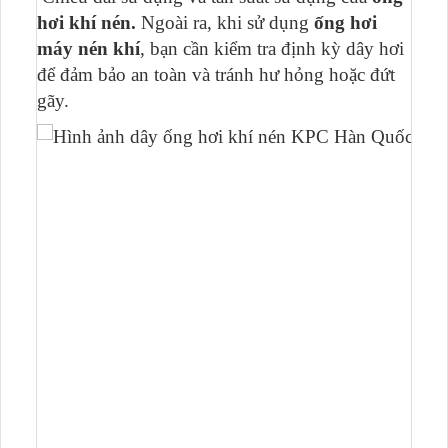
hơi khí nén.
Ngoài ra, khi sử dụng
ống hơi
máy nén khí
, bạn cần kiểm tra định kỳ dây hơi
để đảm bảo an toàn và tránh hư hỏng hoặc đứt
gãy.