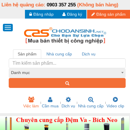
Liên hệ quảng cáo:
0903 357 255
(Không bán hàng)
Đăng nhập
Đăng ký
Đăng sản phẩm
Sản phẩm
Nhà cung cấp
Dịch vụ
Danh mục
Việc làm
Cần mua
Dịch vụ
Nhà cung cấp
Video clip