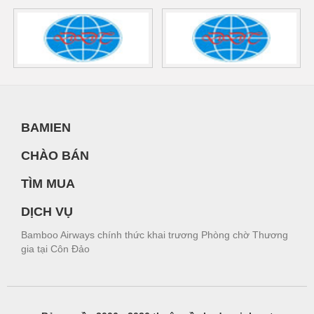
BAMIEN
CHÀO BÁN
TÌM MUA
DỊCH VỤ
Bamboo Airways chính thức khai trương Phòng chờ Thương
gia tại Côn Đảo