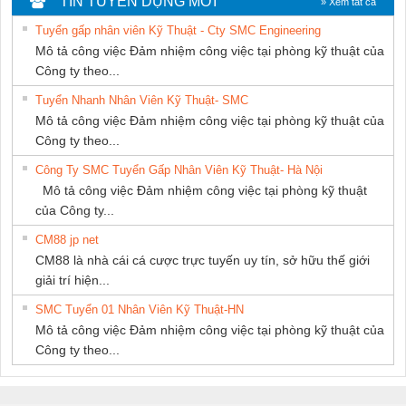
TIN TUYỂN DỤNG MỚI
» Xem tất cả
PHƯƠNG NAM
Tuyển gấp nhân viên Kỹ Thuật - Cty SMC Engineering
Mô tả công việc Đảm nhiệm công việc tại phòng kỹ thuật của
Công ty theo...
Tuyển Nhanh Nhân Viên Kỹ Thuật- SMC
Mô tả công việc Đảm nhiệm công việc tại phòng kỹ thuật của
Công ty theo...
Công Ty SMC Tuyển Gấp Nhân Viên Kỹ Thuật- Hà Nội
Mô tả công việc Đảm nhiệm công việc tại phòng kỹ thuật
của Công ty...
CM88 jp net
CM88 là nhà cái cá cược trực tuyến uy tín, sở hữu thế giới
giải trí hiện...
SMC Tuyển 01 Nhân Viên Kỹ Thuật-HN
Mô tả công việc Đảm nhiệm công việc tại phòng kỹ thuật của
Công ty theo...