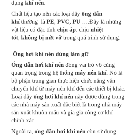
dụng
khí nén.
Chất liệu tạo nên các loại dây
ống dẫn
khí
thường là
PE, PVC, PU
….Đây là những
vật liệu có đặc tính
chịu áp
. chịu
nhiệt
tốt
,
không bị nứt vỡ
trong quá trình sử dụng.
Ống hơi khí nén dùng làm gì?
Ống dẫn hơi khí nén
đóng vai trò vô cùng
quan trọng trong hệ thống
máy nén khí
. Nó là
bộ phận trung gian thực hiện chức năng vận
chuyển khí từ máy nén khí đến các thiết bị khác.
Loại dây
ống hơi khí nén
này được dùng trong
các nhà máy sản xuất đặc biệt là trong nhà máy
sản xuất khuôn mẫu và gia gia công cơ khí
chính xác.
Ngoài ra,
ống dẫn hơi khí nén
còn sử dụng