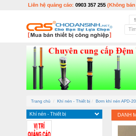
Liên hệ quảng cáo:
0903 357 255
(Không bán
Trang chủ
Khí nén - Thiết bị
Bơm khí nén APD-2
Khí nén - Thiết bị
DANH 