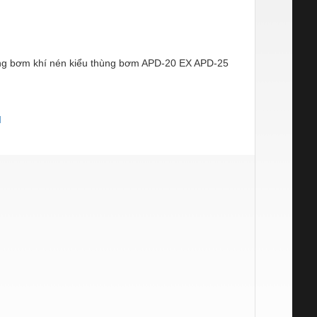
ng bơm khí nén kiểu thùng bơm APD-20 EX APD-25
M