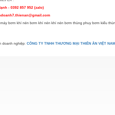
ạnh - 0392 857 952 (zalo)
nhdoanh7.thienan@gmail.com
 máy bơm khí nén bơm khí nén khí nén bơm thùng phuy bơm kiểu thù
 doanh nghiệp:
CÔNG TY TNHH THƯƠNG MẠI THIÊN ÂN VIỆT NA