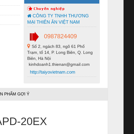
CÔNG TY TNHH THƯƠNG
MẠI THIÊN ÂN VIỆT NAM
0987824409
Số 2, ngách 83, ngõ 61 Phố
Trạm, tổ 14, P. Long Biên, Q. Long
Biên, Hà Nội
kinhdoanh1.thienan@gmail.com
http://taiyovietnam.com
N PHẨM GỢI Ý
 APD-20EX