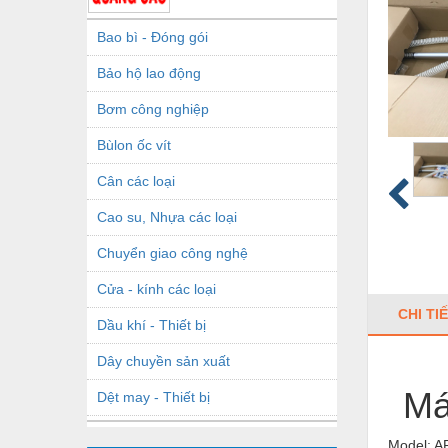
Bao bì - Đóng gói
Bảo hộ lao động
Bơm công nghiệp
Bùlon ốc vít
Cân các loại
Cao su, Nhựa các loại
Chuyển giao công nghệ
Cửa - kính các loại
CHI TI
Dầu khí - Thiết bị
Dây chuyền sản xuất
Má
Dệt may - Thiết bị
Dầu mỡ công nghiệp
Model: A