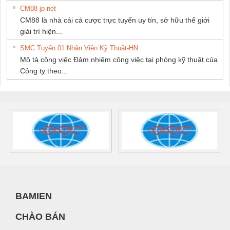
CM88 jp net
CM88 là nhà cái cá cược trực tuyến uy tín, sở hữu thế giới
giải trí hiện...
SMC Tuyển 01 Nhân Viên Kỹ Thuật-HN
Mô tả công việc Đảm nhiệm công việc tại phòng kỹ thuật của
Công ty theo...
BAMIEN
CHÀO BÁN