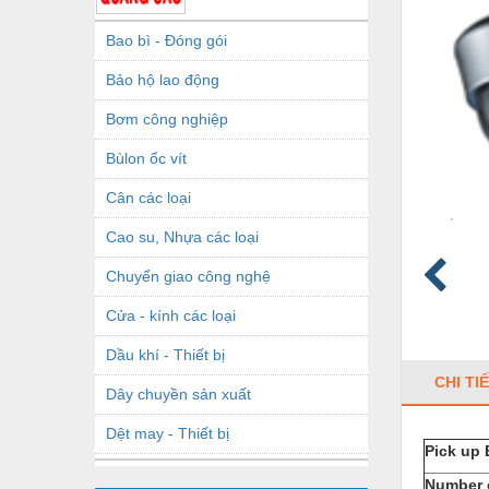
Bao bì - Đóng gói
Bảo hộ lao động
Bơm công nghiệp
Bùlon ốc vít
Cân các loại
Cao su, Nhựa các loại
Chuyển giao công nghệ
Cửa - kính các loại
Dầu khí - Thiết bị
CHI TI
Dây chuyền sản xuất
Dệt may - Thiết bị
Pick up 
Dầu mỡ công nghiệp
Number o