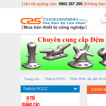
Liên hệ quảng cáo:
0903 357 255
(Không bán
Trang chủ
Thiêt bị PCCC
Phân Phối, lắp đặt hệ 
Thiêt bị PCCC
DANH 