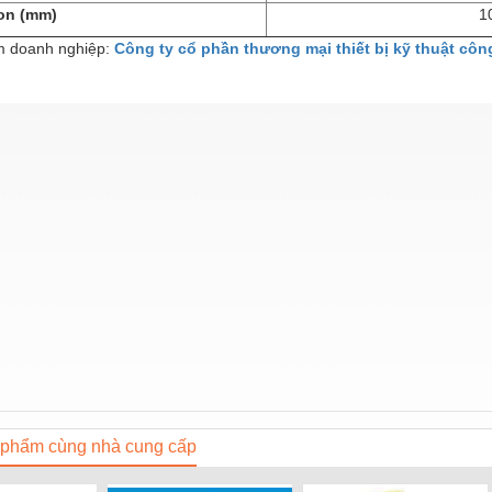
on (mm)
1
 doanh nghiệp:
Công ty cổ phần thương mại thiết bị kỹ thuật cô
phẩm cùng nhà cung cấp