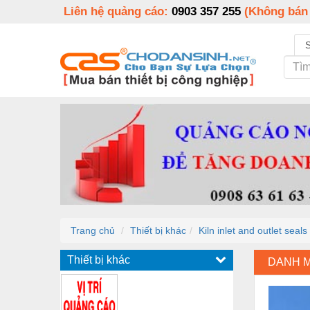
Liên hệ quảng cáo:
0903 357 255
(Không bán
Trang chủ
Thiết bị khác
Kiln inlet and outlet seals
Thiết bị khác
DANH 