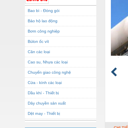
Bao bì - Đóng gói
Bảo hộ lao động
Bơm công nghiệp
Bùlon ốc vít
Cân các loại
Cao su, Nhựa các loại
Chuyển giao công nghệ
Cửa - kính các loại
Dầu khí - Thiết bị
Dây chuyền sản xuất
Dệt may - Thiết bị
Dầu mỡ công nghiệp
CHI TI