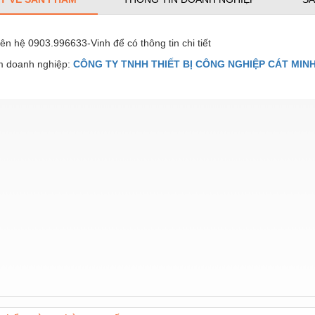
liên hệ 0903.996633-Vinh để có thông tin chi tiết
 doanh nghiệp:
CÔNG TY TNHH THIẾT BỊ CÔNG NGHIỆP CÁT MIN