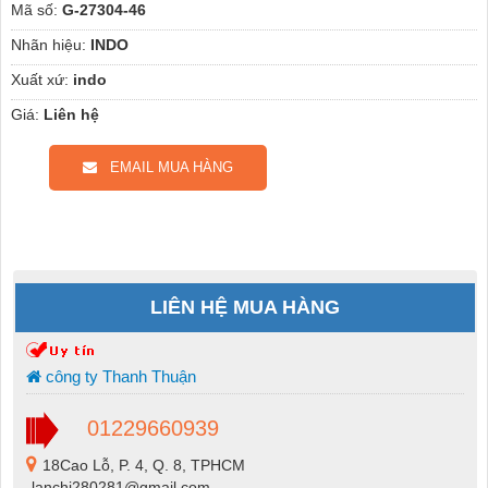
Mã số:
G-27304-46
Nhãn hiệu:
INDO
Xuất xứ:
indo
Giá:
Liên hệ
EMAIL MUA HÀNG
LIÊN HỆ MUA HÀNG
công ty Thanh Thuận
01229660939
18Cao Lỗ, P. 4, Q. 8, TPHCM
lanchi280281@gmail.com