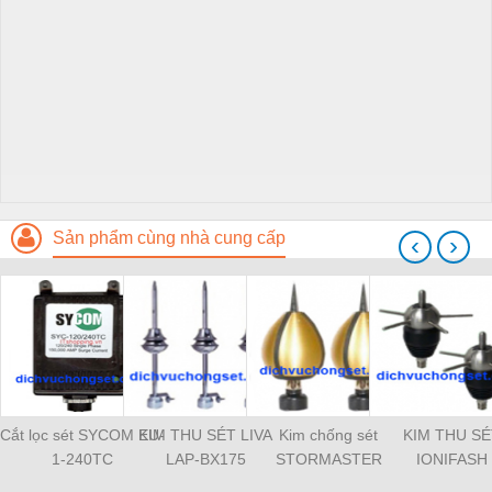
Sản phẩm cùng nhà cung cấp
‹
›
Cắt lọc sét SYCOM EU-
KIM THU SÉT LIVA
Kim chống sét
KIM THU SÉ
1-240TC
LAP-BX175
STORMASTER
IONIFASH