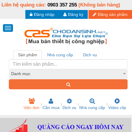
Liên hệ quảng cáo:
0903 357 255
(Không bán hàng)
Đăng nhập
Đăng ký
Đăng sản phẩm
Sản phẩm
Nhà cung cấp
Dịch vụ
Danh mục
Việc làm
Cần mua
Dịch vụ
Nhà cung cấp
Video clip