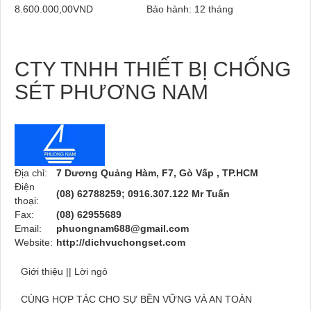
8.600.000,00VND
Bảo hành: 12 tháng
CTY TNHH THIẾT BỊ CHỐNG
SÉT PHƯƠNG NAM
Địa chỉ:
7 Dương Quảng Hàm, F7, Gò Vấp , TP.HCM
Điện
(08) 62788259; 0916.307.122 Mr Tuấn
thoại:
Fax:
(08) 62955689
Email:
phuongnam688@gmail.com
Website:
http://dichvuchongset.com
Giới thiệu || Lời ngỏ
CÙNG HỢP TÁC CHO SỰ BỀN VỮNG VÀ AN TOÀN