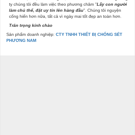
ty chúng tôi đều làm việc theo phương châm
"
Lấy con người
làm chủ thể, đặt uy tín lên hàng đầu
"
. Chúng tôi nguyện
cống hiến hơn nữa, tất cả vì ngày mai tốt đẹp an toàn hơn.
Trân trọng kính chào
Sản phẩm doanh nghiệp:
CTY TNHH THIẾT BỊ CHỐNG SÉT
PHƯƠNG NAM