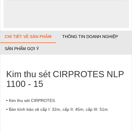
CHI TIẾT VỀ SẢN PHẨM
THÔNG TIN DOANH NGHIỆP
SẢN PHẨM GỢI Ý
Kim thu sét CIRPROTES NLP
1100 - 15
• Kim thu sét CIRPROTES.
• Bán kính bảo vệ cấp I: 32m, cấp II: 45m, cấp III: 51m