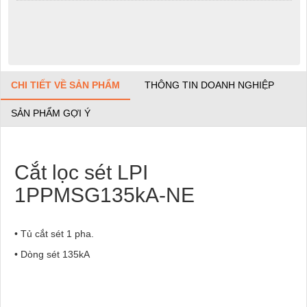
CHI TIẾT VỀ SẢN PHẨM
THÔNG TIN DOANH NGHIỆP
SẢN PHẨM GỢI Ý
Cắt lọc sét LPI
1PPMSG135kA-NE
• Tủ cắt sét 1 pha.
• Dòng sét 135kA