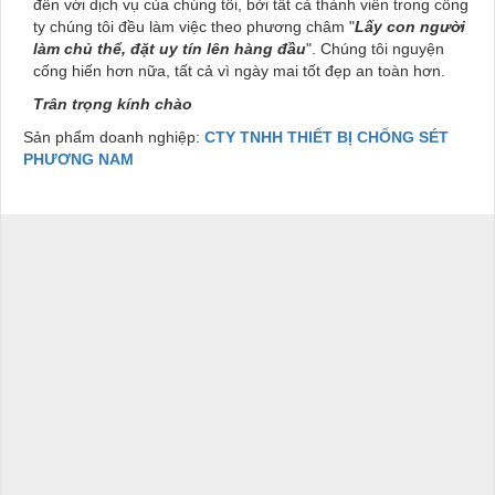
đến với dịch vụ của chúng tôi, bởi tất cả thành viên trong công
ty chúng tôi đều làm việc theo phương châm
"
Lấy con người
làm chủ thể, đặt uy tín lên hàng đầu
"
. Chúng tôi nguyện
cống hiến hơn nữa, tất cả vì ngày mai tốt đẹp an toàn hơn.
Trân trọng kính chào
Sản phẩm doanh nghiệp:
CTY TNHH THIẾT BỊ CHỐNG SÉT
PHƯƠNG NAM