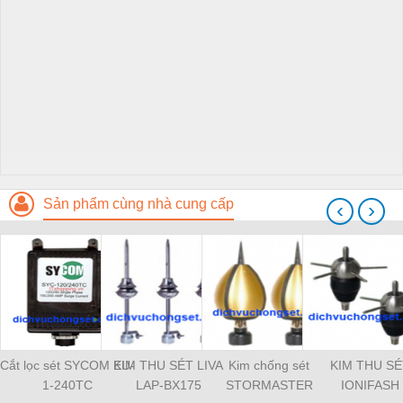
Sản phẩm cùng nhà cung cấp
‹
›
Cắt lọc sét SYCOM EU-
KIM THU SÉT LIVA
Kim chống sét
KIM THU SÉ
1-240TC
LAP-BX175
STORMASTER
IONIFASH