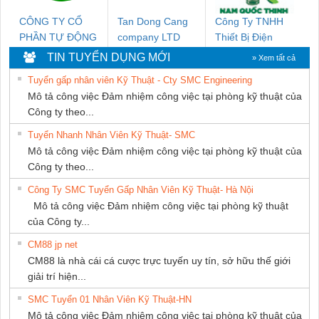
CÔNG TY CỔ
Tan Dong Cang
Công Ty TNHH
PHẦN TỰ ĐỘNG
company LTD
Thiết Bị Điện
TIẾN HƯNG
Nam Quốc Thịnh
TIN TUYỂN DỤNG MỚI
» Xem tất cả
Tuyển gấp nhân viên Kỹ Thuật - Cty SMC Engineering
Mô tả công việc Đảm nhiệm công việc tại phòng kỹ thuật của
Công ty theo...
Tuyển Nhanh Nhân Viên Kỹ Thuật- SMC
Mô tả công việc Đảm nhiệm công việc tại phòng kỹ thuật của
Công ty theo...
Công Ty SMC Tuyển Gấp Nhân Viên Kỹ Thuật- Hà Nội
Mô tả công việc Đảm nhiệm công việc tại phòng kỹ thuật
của Công ty...
CM88 jp net
CM88 là nhà cái cá cược trực tuyến uy tín, sở hữu thế giới
giải trí hiện...
SMC Tuyển 01 Nhân Viên Kỹ Thuật-HN
Mô tả công việc Đảm nhiệm công việc tại phòng kỹ thuật của